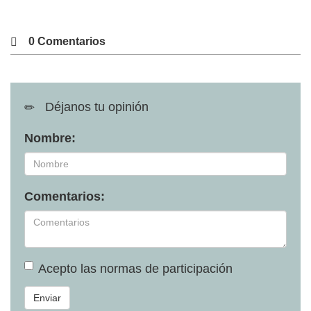
0 Comentarios
Déjanos tu opinión
Nombre:
Comentarios:
Acepto las
normas de participación
Enviar