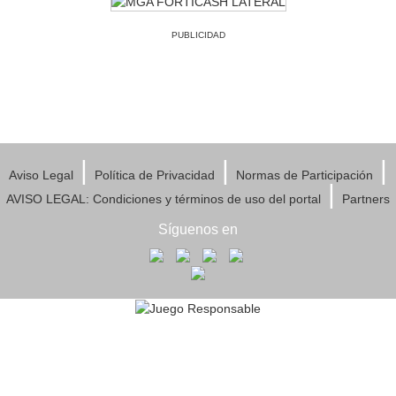
PUBLICIDAD
|
|
|
Aviso Legal
Política de Privacidad
Normas de Participación
|
AVISO LEGAL: Condiciones y términos de uso del portal
Partners
Síguenos en