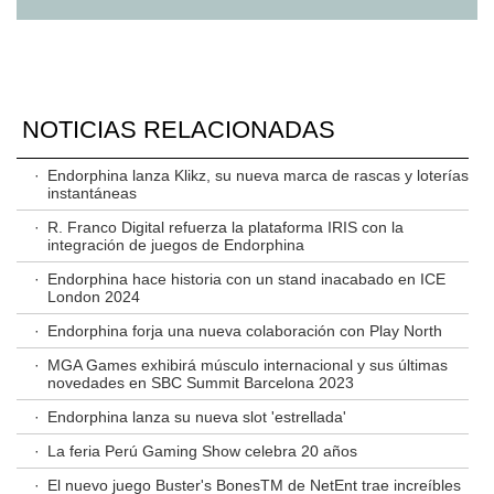
NOTICIAS RELACIONADAS
·
Endorphina lanza Klikz, su nueva marca de rascas y loterías
instantáneas
·
R. Franco Digital refuerza la plataforma IRIS con la
integración de juegos de Endorphina
·
Endorphina hace historia con un stand inacabado en ICE
London 2024
·
Endorphina forja una nueva colaboración con Play North
·
MGA Games exhibirá músculo internacional y sus últimas
novedades en SBC Summit Barcelona 2023
·
Endorphina lanza su nueva slot 'estrellada'
·
La feria Perú Gaming Show celebra 20 años
·
El nuevo juego Buster's BonesTM de NetEnt trae increíbles