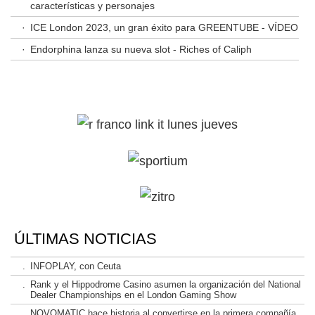
características y personajes
·
ICE London 2023, un gran éxito para GREENTUBE - VÍDEO
·
Endorphina lanza su nueva slot - Riches of Caliph
ÚLTIMAS NOTICIAS
.
INFOPLAY, con Ceuta
.
Rank y el Hippodrome Casino asumen la organización del National
Dealer Championships en el London Gaming Show
.
NOVOMATIC hace historia al convertirse en la primera compañía