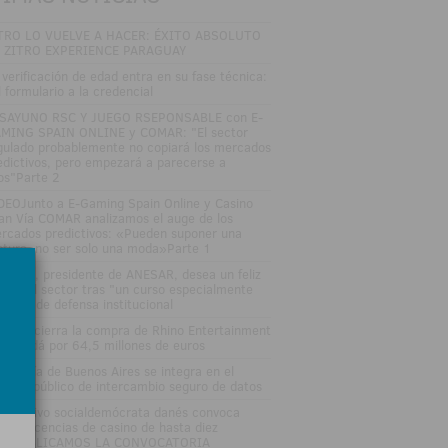
TRO LO VUELVE A HACER: ÉXITO ABSOLUTO
 ZITRO EXPERIENCE PARAGUAY
 verificación de edad entra en su fase técnica:
l formulario a la credencial
SAYUNO RSC Y JUEGO RSEPONSABLE con E-
MING SPAIN ONLINE y COMAR: "El sector
gulado probablemente no copiará los mercados
edictivos, pero empezará a parecerse a
los"Parte 2
DEOJunto a E-Gaming Spain Online y Casino
an Vía COMAR analizamos el auge de los
rcados predictivos: «Pueden suponer una
ptura, no ser solo una moda»Parte 1
sé Vall, presidente de ANESAR, desea un feliz
rano al sector tras "un curso especialmente
tenso" de defensa institucional
tsson cierra la compra de Rhino Entertainment
 Canadá por 64,5 millones de euros
 Lotería de Buenos Aires se integra en el
stema público de intercambio seguro de datos
 Ejecutivo socialdemócrata danés convoca
evas licencias de casino de hasta diez
osPUBLICAMOS LA CONVOCATORIA