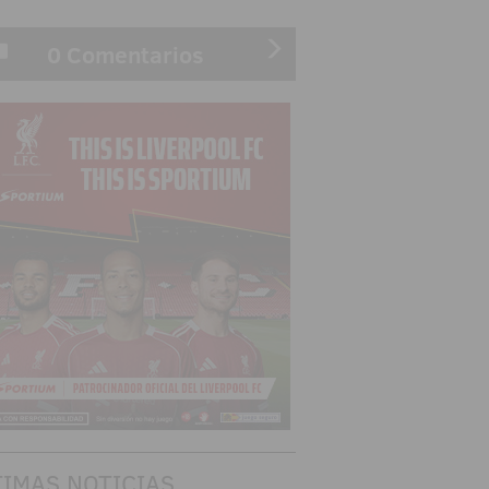
0 Comentarios
TIMAS NOTICIAS