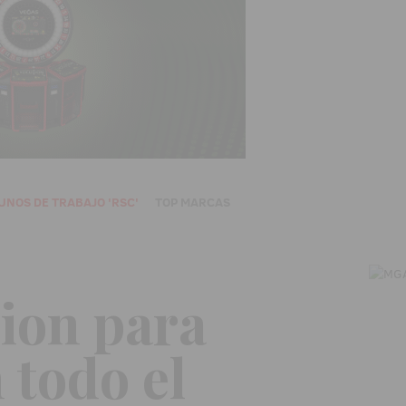
UNOS DE TRABAJO 'RSC'
TOP MARCAS
ion para
 todo el