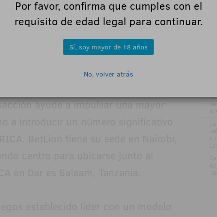
talentos locales significativos a
Por favor, confirma que cumples con el
.
Ma
nt-end altamente localizado impulsado
el
requisito de edad legal para continuar.
.
Na
o y plataforma a medida que se
de
ap
Sí, soy mayor de 18 años
ión y desarrollo.
.
Ex
eu
No, volver atrás
.
Ca
su
 en la República Democrática del Congo
.
De
nsacción ayude a impulsar una mayor
ti
AD
mo a introducir un número significativo
.
La
on
ICA. BetLion tiene su sede en Nairobi,
a 
Le
ndo centro para ubicarse junto al
.
Ca
Ap
CA en Dar es Salaam, Tanzania.
nu
uegos establecido líder con un modelo