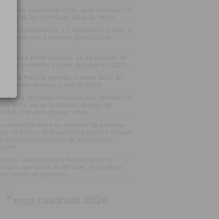
nuel Lao, exdueño de Cirsa, gana millones con
 'boom' de los centros de datos de Merlin
varra condiciona sus 3,1 millones en ayudas al
porte federado a no tener publicidad de
uestas
tremadura prevé recaudar 24,55 millones de
ros por impuestos y tasas del juego en 2026
stilla-La Mancha aprueba el censo fiscal de
s máquinas de juego a julio de 2026
pósitos y retiradas en tiempo real, también en
enda física: así es la solución de pago de
MIRAL Pay para el juego online
 cooperación entre un operador de apuestas
line, la DGOJ y la Guardia Civil permite detener
un presunto suplantador de identidad en
ganés
stilla y León autoriza a Mediterránea de
uestas, operadora de RETAbet, a desplegar
eve puntos de apuestas