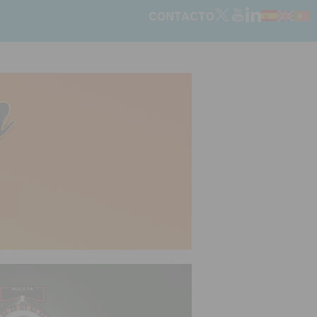
CONTACTO