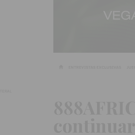
ENTREVISTAS EXCLUSIVAS
JUE
888AFRIC
continuar