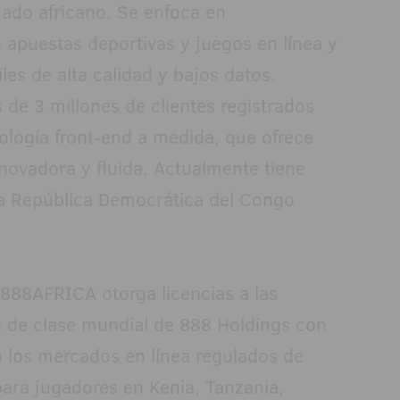
ado africano. Se enfoca en
 apuestas deportivas y juegos en línea y
les de alta calidad y bajos datos.
de 3 millones de clientes registrados
ología front-end a medida, que ofrece
nnovadora y fluida. Actualmente tiene
 la República Democrática del Congo
88AFRICA otorga licencias a las
 de clase mundial de 888 Holdings con
n los mercados en línea regulados de
para jugadores en Kenia, Tanzania,