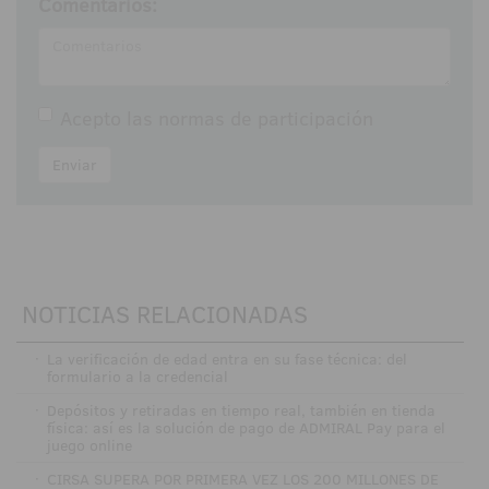
Comentarios:
Acepto las
normas de participación
Enviar
NOTICIAS RELACIONADAS
·
La verificación de edad entra en su fase técnica: del
formulario a la credencial
·
Depósitos y retiradas en tiempo real, también en tienda
física: así es la solución de pago de ADMIRAL Pay para el
juego online
·
CIRSA SUPERA POR PRIMERA VEZ LOS 200 MILLONES DE