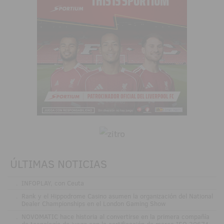
ÚLTIMAS NOTICIAS
.
INFOPLAY, con Ceuta
.
Rank y el Hippodrome Casino asumen la organización del National
Dealer Championships en el London Gaming Show
.
NOVOMATIC hace historia al convertirse en la primera compañía
de tecnología de juego con la certificación de marca ISO 20671