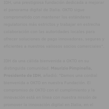
IDH, una prestigiosa fundación dedicada a mejorar
el panorama digital de Italia. OKTO sigue
comprometido con mantener los estándares
regulatorios más estrictos y trabajar en estrecha
colaboración con las autoridades locales para
ofrecer soluciones de pago innovadoras, seguras y
eficientes a nuestros valiosos socios comerciales".
IDH da una cálida bienvenida a OKTO en su
distinguida comunidad.
Maurizio Pimpinella,
Presidente de IDH
, añadió: "Damos una cordial
bienvenida a OKTO en nuestra Fundación. El
compromiso de OKTO con el cumplimiento y la
innovación está en línea con nuestra misión de
promover la innovación digital en Italia, en el