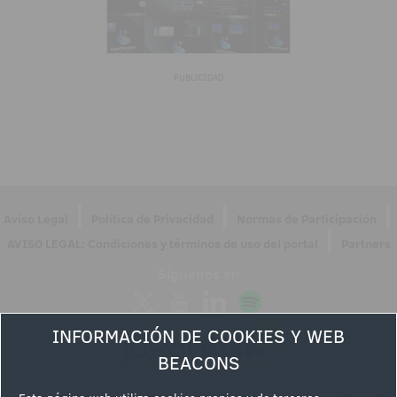
PUBLICIDAD
|
|
|
Aviso Legal
Política de Privacidad
Normas de Participación
|
AVISO LEGAL: Condiciones y términos de uso del portal
Partners
Síguenos en
INFORMACIÓN DE COOKIES Y WEB
BEACONS