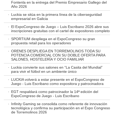
Fontenla en la entrega del Premio Empresario Gallego del
Año 2026
·
Luckia se sitúa en la primera línea de la ciberseguridad
empresarial en Galicia
·
El ExpoCongreso de Juego – Luis Escribano 2026 abre sus
inscripciones gratuitas con el cartel de expositores completo
·
SPORTIUM despliega en el ExpoCongreso su gran
propuesta retail para los operadores
·
ORENES DESPLIEGA EN TORREMOLINOS TODA SU
POTENCIA COMERCIAL CON SU DOBLE OFERTA PARA
SALONES, HOSTELERÍA Y OCIO FAMILIAR
·
Luckia convierte sus salones en “La Casita del Mundial”
para vivir el fútbol en un ambiente único
·
LUCKIA volverá a estar presente en el ExpoCongreso de
Juego - Luis Escribano como expositora y patrocinadora
·
EGT respaldará como patrocinador la 14ª edición del
ExpoCongreso de Juego - Luis Escribano
·
Infinity Gaming se consolida como referente de innovación
tecnológica y confirma su participación en el Expo Congreso
de Torremolinos 2026