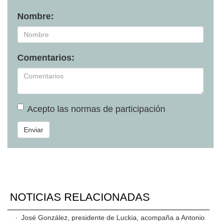
Nombre:
Comentarios:
Acepto las
normas de participación
Enviar
NOTICIAS RELACIONADAS
·
José González, presidente de Luckia, acompaña a Antonio