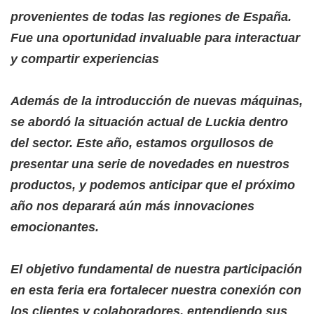
provenientes de todas las regiones de España.
Fue una oportunidad invaluable para interactuar
y compartir experiencias
Además de la introducción de nuevas máquinas,
se abordó la situación actual de Luckia dentro
del sector. Este año, estamos orgullosos de
presentar una serie de novedades en nuestros
productos, y podemos anticipar que el próximo
año nos deparará aún más innovaciones
emocionantes.
El objetivo fundamental de nuestra participación
en esta feria era fortalecer nuestra conexión con
los clientes y colaboradores, entendiendo sus