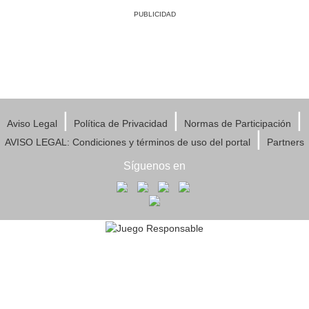
PUBLICIDAD
|
|
|
Aviso Legal
Política de Privacidad
Normas de Participación
|
AVISO LEGAL: Condiciones y términos de uso del portal
Partners
Síguenos en