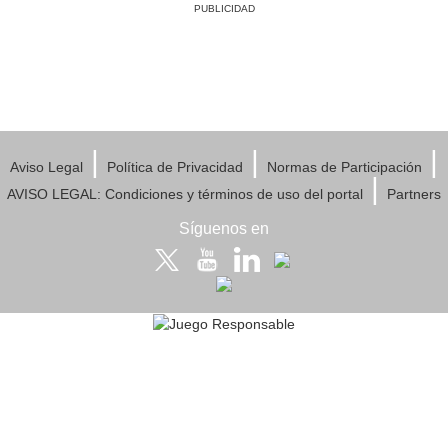
PUBLICIDAD
|
|
|
Aviso Legal
Política de Privacidad
Normas de Participación
|
AVISO LEGAL: Condiciones y términos de uso del portal
Partners
Síguenos en