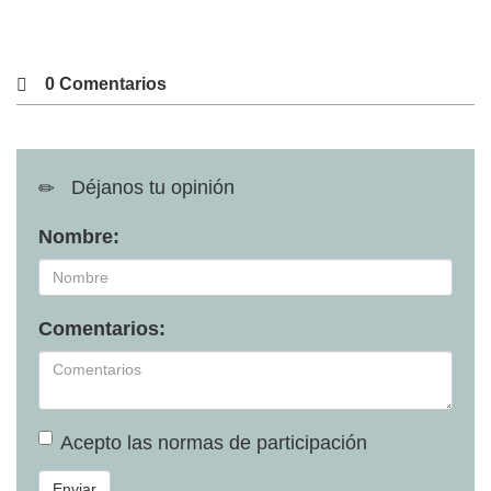
0 Comentarios
Déjanos tu opinión
Nombre:
Comentarios:
Acepto las
normas de participación
Enviar