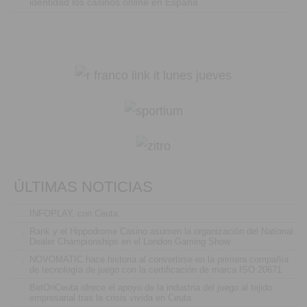
identidad los casinos online en España
ÚLTIMAS NOTICIAS
.
INFOPLAY, con Ceuta
.
Rank y el Hippodrome Casino asumen la organización del National
Dealer Championships en el London Gaming Show
.
NOVOMATIC hace historia al convertirse en la primera compañía
de tecnología de juego con la certificación de marca ISO 20671
.
BetOnCeuta ofrece el apoyo de la industria del juego al tejido
empresarial tras la crisis vivida en Ceuta