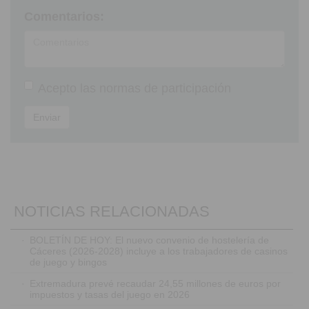
Comentarios:
Acepto las
normas de participación
Enviar
NOTICIAS RELACIONADAS
·
BOLETÍN DE HOY: El nuevo convenio de hostelería de
Cáceres (2026-2028) incluye a los trabajadores de casinos
de juego y bingos
·
Extremadura prevé recaudar 24,55 millones de euros por
impuestos y tasas del juego en 2026