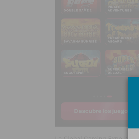
La Global Gaming Expo ha an