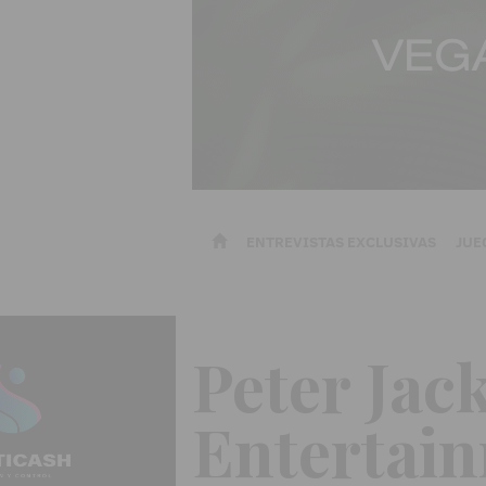
ENTREVISTAS EXCLUSIVAS
JUE
Peter Jac
Entertain