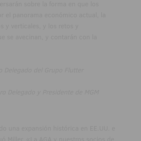
ersarán sobre la forma en que los
or el panorama económico actual, la
y verticales, y los retos y
e se avecinan, y contarán con la
o Delegado del Grupo Flutter
ero Delegado y Presidente de MGM
do una expansión histórica en EE.UU. e
ó Miller. «La AGA y nuestros socios de