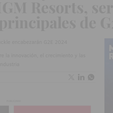
GM Resorts, ser
principales de 
e la innovación, el crecimiento y las
industria
PUBLICIDAD