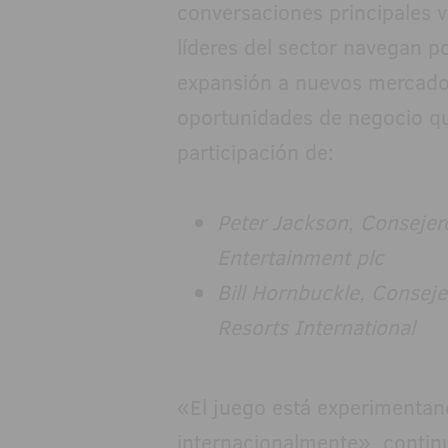
conversaciones principales v
líderes del sector navegan p
expansión a nuevos mercados 
oportunidades de negocio qu
participación de:
Peter Jackson, Consejer
Entertainment plc
Bill Hornbuckle, Consej
Resorts International
«El juego está experimentan
internacionalmente», continu