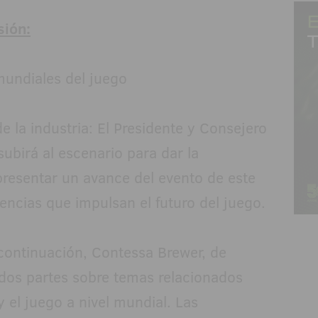
sión:
 mundiales del juego
e la industria: El Presidente y Consejero
subirá al escenario para dar la
 presentar un avance del evento de este
ncias que impulsan el futuro del juego.
 continuación, Contessa Brewer, de
 dos partes sobre temas relacionados
 el juego a nivel mundial. Las