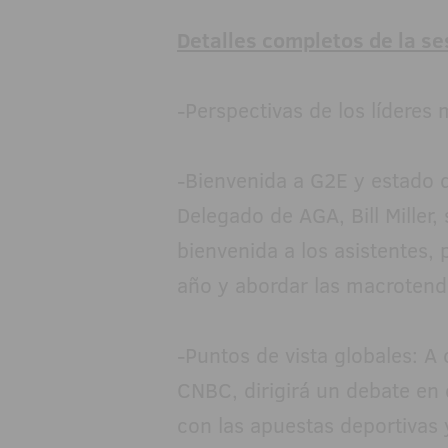
Detalles completos de la se
-Perspectivas de los líderes
-Bienvenida a G2E y estado d
Delegado de AGA, Bill Miller, 
bienvenida a los asistentes,
año y abordar las macrotende
-Puntos de vista globales: A
CNBC, dirigirá un debate en
con las apuestas deportivas y