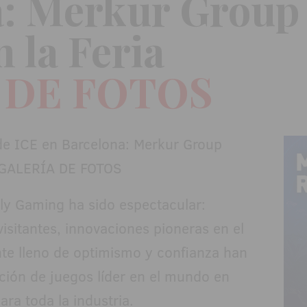
: Merkur Group 
n la Feria
 DE FOTOS
ly Gaming ha sido espectacular:
sitantes, innovaciones pioneras en el
nte lleno de optimismo y confianza han
ción de juegos líder en el mundo en
ra toda la industria.