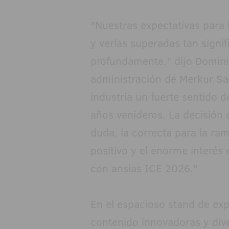
"Nuestras expectativas para 
y verlas superadas tan signi
profundamente," dijo Domin
administración de Merkur Sal
industria un fuerte sentido 
años venideros. La decisión 
duda, la correcta para la ram
positivo y el enorme interés 
con ansias ICE 2026."
En el espacioso stand de exp
contenido innovadoras y div