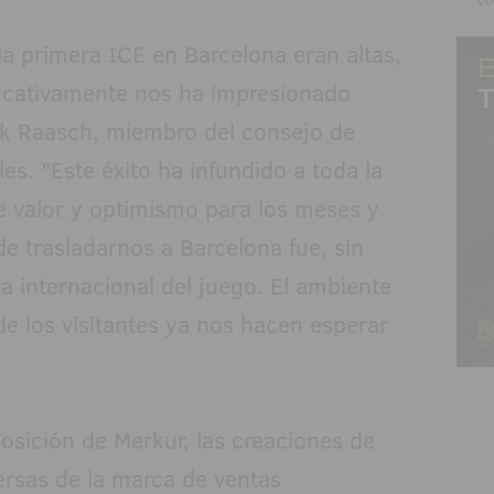
la primera ICE en Barcelona eran altas,
ficativamente nos ha impresionado
ik Raasch, miembro del consejo de
es. "Este éxito ha infundido a toda la
de valor y optimismo para los meses y
de trasladarnos a Barcelona fue, sin
a internacional del juego. El ambiente
de los visitantes ya nos hacen esperar
osición de Merkur, las creaciones de
ersas de la marca de ventas