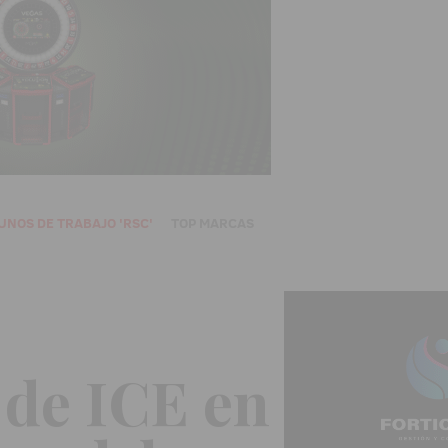
UNOS DE TRABAJO 'RSC'
TOP MARCAS
de ICE en