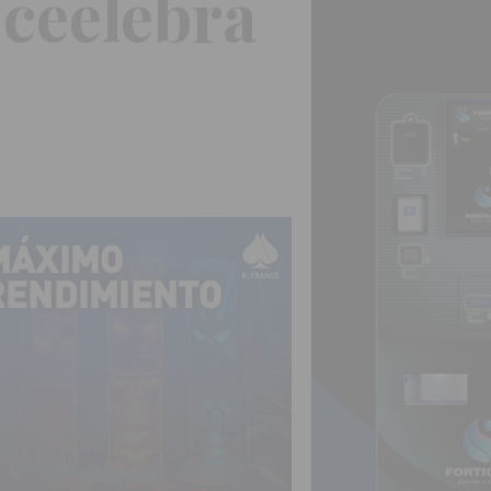
ceelebra