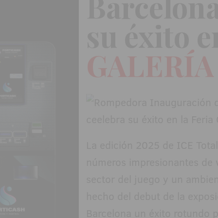
Barcelona
su éxito e
GALERÍA
La edición 2025 de ICE Total
números impresionantes de vi
sector del juego y un ambie
hecho del debut de la exposi
Barcelona un éxito rotundo pa