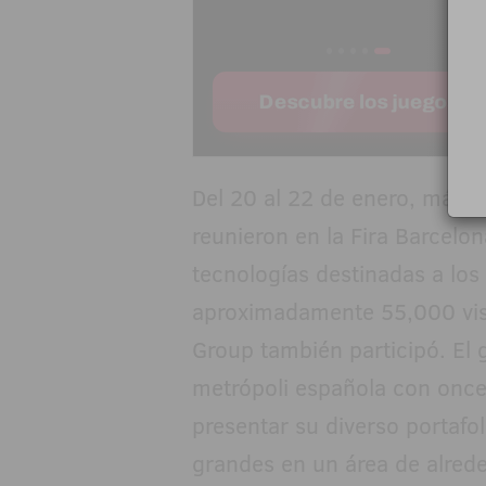
Del 20 al 22 de enero, más 
reunieron en la Fira Barcelo
tecnologías destinadas a los
aproximadamente 55,000 visi
Group también participó. El 
metrópoli española con once 
presentar su diverso portafo
grandes en un área de alred