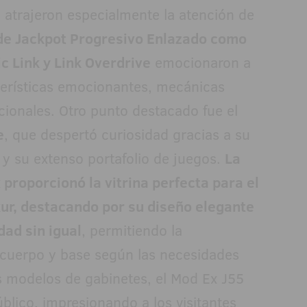
 atrajeron especialmente la atención de
de Jackpot Progresivo Enlazado como
c Link y Link Overdrive
emocionaron a
terísticas emocionantes, mecánicas
pcionales. Otro punto destacado fue el
e
, que despertó curiosidad gracias a su
 y su extenso portafolio de juegos.
La
 proporcionó la vitrina perfecta para el
r, destacando por su diseño elegante
dad sin igual
, permitiendo la
, cuerpo y base según las necesidades
sos modelos de gabinetes, el Mod Ex J55
blico, impresionando a los visitantes