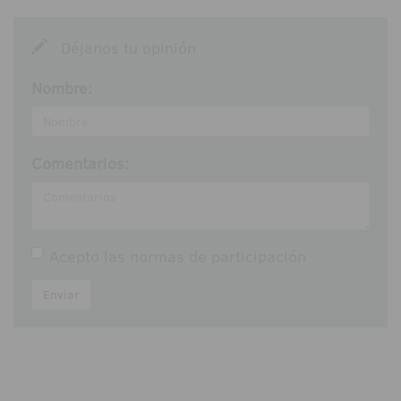
Déjanos tu opinión
Nombre:
Comentarios:
Acepto las
normas de participación
Enviar