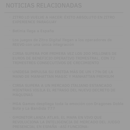
NOTICIAS RELACIONADAS
·
ZITRO LO VUELVE A HACER: ÉXITO ABSOLUTO EN ZITRO
EXPERIENCE PARAGUAY
·
Betinia llega a España
·
Los juegos de Zitro Digital llegan a los operadores de
REEVO con una única integración
·
CIRSA SUPERA POR PRIMERA VEZ LOS 200 MILLONES DE
EUROS DE BENEFICIO OPERATIVO TRIMESTRAL, CON 72
TRIMESTRES CONSECUTIVOS DE CRECIMIENTO
·
UNIDESA IMPULSA SU EBITDA MÁS DE UN 17% DE LA
MANO DE MANHATTAN MAGIC Y MANHATTAN PREMIUM
·
CIRSA SUPERA A UN MERCADO ITALIANO ESTANCADO
MIENTRAS VIGILA EL RETRASO DEL NUEVO DECRETO DE
MÁQUINAS
·
MGA Games despliega toda la emoción con Dragones Doble
Bote y La Bandida 777
·
GMONITOR LANZA ATLAS, EL MAPA EN VIVO QUE
REVOLUCIONA LA INTELIGENCIA DE MERCADO DEL JUEGO
PRESENCIAL EN ESPAÑA -ASÍ FUNCIONA-