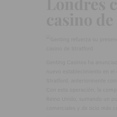
Londres c
casino de
Genting Casinos ha anunciad
nuevo establecimiento en el
Stratford, anteriormente co
Con esta operación, la compa
Reino Unido, sumando un pun
comerciales y de ocio más co