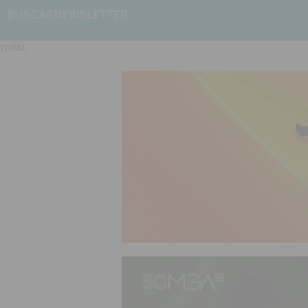
BUSCAR
NEWSLETTER