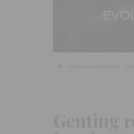
ENTREVISTAS EXCLUSIVAS
JUE
Genting r