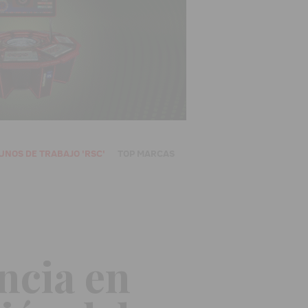
UNOS DE TRABAJO 'RSC'
TOP MARCAS
ncia en