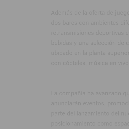
Además de la oferta de jueg
dos bares con ambientes dife
retransmisiones deportivas e
bebidas y una selección de 
ubicado en la planta superio
con cócteles, música en vivo y
La compañía ha avanzado qu
anunciarán eventos, promoci
parte del lanzamiento del nu
posicionamiento como espacio