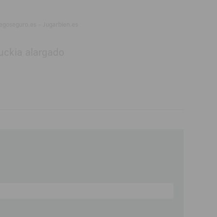
egoseguro.es - Jugarbien.es