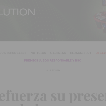
GO RESPONSABLE
NOTICIAS
GALERÍAS
EL JACKIEPOT
DESAY
PREMIOS JUEGO RESPONSABLE Y RSC
PUBLICIDAD
efuerza su prese