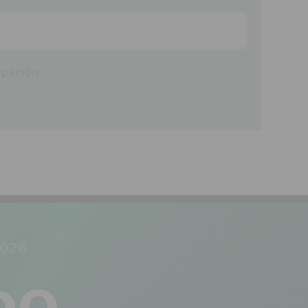
ipación
Ver la siguiente noticia