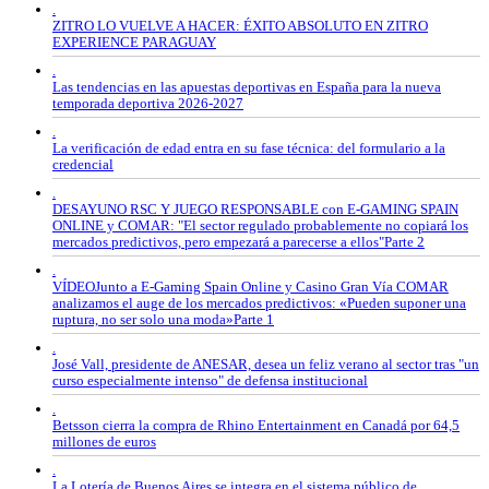
.
ZITRO LO VUELVE A HACER: ÉXITO ABSOLUTO EN ZITRO
EXPERIENCE PARAGUAY
.
Las tendencias en las apuestas deportivas en España para la nueva
temporada deportiva 2026-2027
.
La verificación de edad entra en su fase técnica: del formulario a la
credencial
.
DESAYUNO RSC Y JUEGO RESPONSABLE con E-GAMING SPAIN
ONLINE y COMAR: "El sector regulado probablemente no copiará los
mercados predictivos, pero empezará a parecerse a ellos"Parte 2
.
VÍDEOJunto a E-Gaming Spain Online y Casino Gran Vía COMAR
analizamos el auge de los mercados predictivos: «Pueden suponer una
ruptura, no ser solo una moda»Parte 1
.
José Vall, presidente de ANESAR, desea un feliz verano al sector tras "un
curso especialmente intenso" de defensa institucional
.
Betsson cierra la compra de Rhino Entertainment en Canadá por 64,5
millones de euros
.
La Lotería de Buenos Aires se integra en el sistema público de