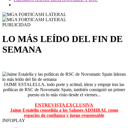
PUBLICIDAD
LO MÁS LEÍDO DEL FIN DE
SEMANA
JAIME ESTALELLA, todo porte y actitud, ideas y empuje tras las
políticas de RSC de Novomatic Spain, también consiguió un primer
puesto en lo más visto desde el viernes...
ENTREVISTA EXCLUSIVA
Jaime Estalella consolida a los Salones ADMIRAL como
espacios de confianza y juego responsable
INFOPLAY