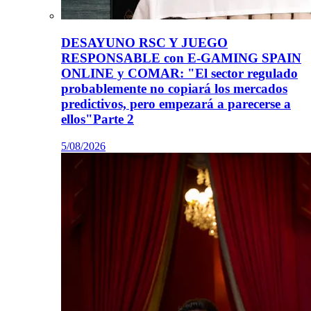
DESAYUNO RSC Y JUEGO
RESPONSABLE con E-GAMING SPAIN
ONLINE y COMAR: "El sector regulado
probablemente no copiará los mercados
predictivos, pero empezará a parecerse a
ellos"Parte 2
5/08/2026