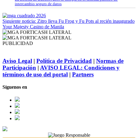
intercambio seguro de datos
Siguiente noticia: Zitro lleva Fu Frog y Fu Pots al recién inaugurado
Your Majesty Casino de Manila
PUBLICIDAD
Aviso Legal
|
Política de Privacidad
|
Normas de
Participación
|
AVISO LEGAL: Condiciones y
términos de uso del portal
|
Partners
Síguenos en