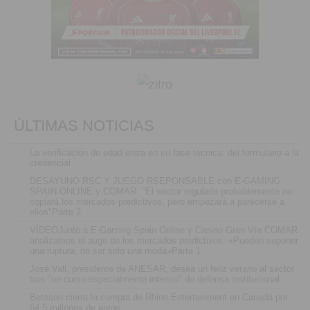
ÚLTIMAS NOTICIAS
.
La verificación de edad entra en su fase técnica: del formulario a la
credencial
.
DESAYUNO RSC Y JUEGO RSEPONSABLE con E-GAMING
SPAIN ONLINE y COMAR: "El sector regulado probablemente no
copiará los mercados predictivos, pero empezará a parecerse a
ellos"Parte 2
.
VÍDEOJunto a E-Gaming Spain Online y Casino Gran Vía COMAR
analizamos el auge de los mercados predictivos: «Pueden suponer
una ruptura, no ser solo una moda»Parte 1
.
José Vall, presidente de ANESAR, desea un feliz verano al sector
tras "un curso especialmente intenso" de defensa institucional
.
Betsson cierra la compra de Rhino Entertainment en Canadá por
64,5 millones de euros