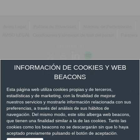
|
|
|
Aviso Legal
Política de Privacidad
Normas de Participación
|
AVISO LEGAL: Condiciones y términos de uso del portal
Partners
Síguenos en
INFORMACIÓN DE COOKIES Y WEB
BEACONS
Esta página web utiliza cookies propias y de terceros,
estadísticas y de marketing, con la finalidad de mejorar
nuestros servicios y mostrarle información relacionada con sus
preferencias, a través del análisis de sus hábitos de
navegación. Del mismo modo, este sitio alberga web beacons,
que tienen una finalidad similar a la de las cookies. Tanto las
cookies como los beacons no se descargarán sin que lo haya
aceptado previamente pulsando el botón de aceptación.