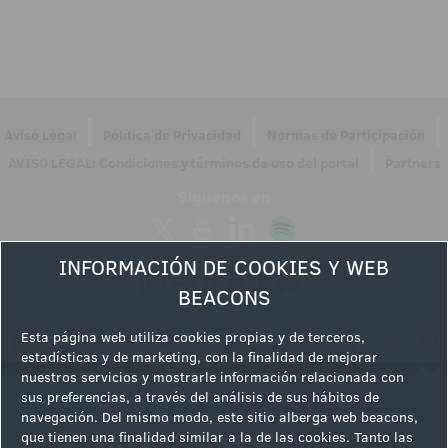
|
|
|
Aviso Legal
Política de Privacidad
Normas de Participación
|
AVISO LEGAL: Condiciones y términos de uso del portal
Partners
Síguenos en
INFORMACIÓN DE COOKIES Y WEB
BEACONS
Esta página web utiliza cookies propias y de terceros,
estadísticas y de marketing, con la finalidad de mejorar
nuestros servicios y mostrarle información relacionada con
sus preferencias, a través del análisis de sus hábitos de
navegación. Del mismo modo, este sitio alberga web beacons,
que tienen una finalidad similar a la de las cookies. Tanto las