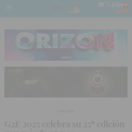
Menú
PUBLICIDAD
G2E 2025 celebra su 25ª edición