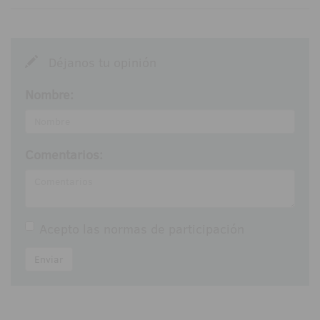
Déjanos tu opinión
Nombre:
Comentarios:
Acepto las
normas de participación
Enviar