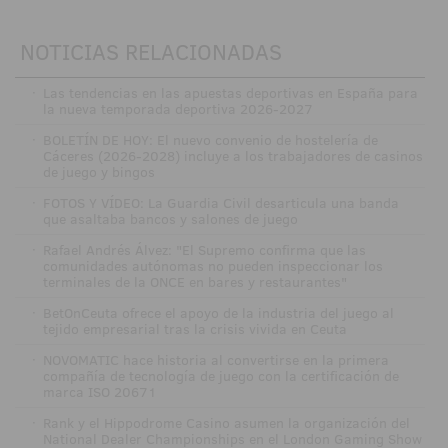
NOTICIAS RELACIONADAS
·
Las tendencias en las apuestas deportivas en España para
la nueva temporada deportiva 2026-2027
·
BOLETÍN DE HOY: El nuevo convenio de hostelería de
Cáceres (2026-2028) incluye a los trabajadores de casinos
de juego y bingos
·
FOTOS Y VÍDEO: La Guardia Civil desarticula una banda
que asaltaba bancos y salones de juego
·
Rafael Andrés Álvez: "El Supremo confirma que las
comunidades autónomas no pueden inspeccionar los
terminales de la ONCE en bares y restaurantes"
·
BetOnCeuta ofrece el apoyo de la industria del juego al
tejido empresarial tras la crisis vivida en Ceuta
·
NOVOMATIC hace historia al convertirse en la primera
compañía de tecnología de juego con la certificación de
marca ISO 20671
·
Rank y el Hippodrome Casino asumen la organización del
National Dealer Championships en el London Gaming Show