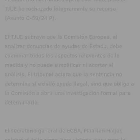
TJUE ha rechazado íntegramente su recurso
(Asunto C-59/24 P).
El TJUE subraya que la Comisión Europea, al
analizar denuncias de ayudas de Estado, debe
examinar todos los aspectos relevantes de la
medida y no puede simplificar ni acortar el
análisis. El tribunal aclara que la sentencia no
determina si existió ayuda ilegal, sino que obliga a
la Comisión a abrir una investigación formal para
determinarlo.
El secretario general de EGBA, Maarten Haijer,
celebró el fallo como “una victoria clara para la