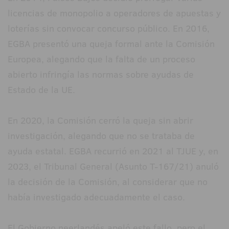
licencias de monopolio a operadores de apuestas y
loterías sin convocar concurso público. En 2016,
EGBA presentó una queja formal ante la Comisión
Europea, alegando que la falta de un proceso
abierto infringía las normas sobre ayudas de
Estado de la UE.
En 2020, la Comisión cerró la queja sin abrir
investigación, alegando que no se trataba de
ayuda estatal. EGBA recurrió en 2021 al TJUE y, en
2023, el Tribunal General (Asunto T-167/21) anuló
la decisión de la Comisión, al considerar que no
había investigado adecuadamente el caso.
El Gobierno neerlandés apeló este fallo, pero el