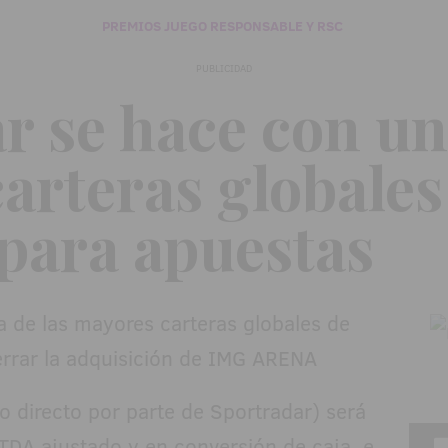
PREMIOS JUEGO RESPONSABLE Y RSC
PUBLICIDAD
r se hace con un
arteras globales
para apuestas
 directo por parte de Sportradar) será
TDA ajustado y en conversión de caja, e