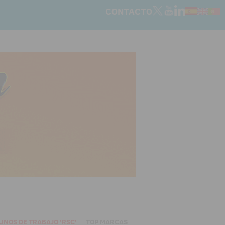
CONTACTO
UNOS DE TRABAJO 'RSC'
TOP MARCAS