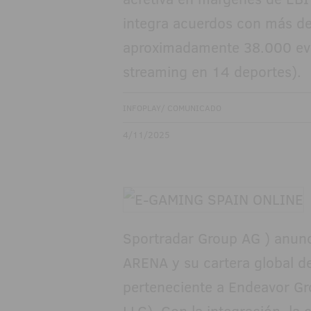
integra acuerdos con más de
aproximadamente 38.000 eve
streaming en 14 deportes).
INFOPLAY/ COMUNICADO
4/11/2025
Sportradar Group AG ) anunci
ARENA y su cartera global d
perteneciente a Endeavor Gr
LLC). Con la integración, la