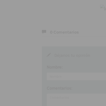
0 Comentarios
Déjanos tu opinión
Nombre:
Comentarios: