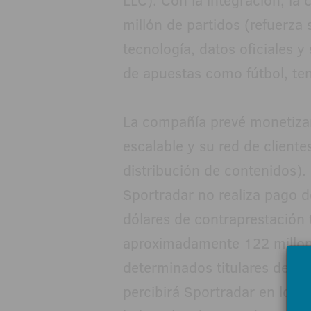
millón de partidos (refuerza
tecnología, datos oficiales
de apuestas como fútbol, ten
La compañía prevé monetizar
escalable y su red de cliente
distribución de contenidos). 
Sportradar no realiza pago d
dólares de contraprestación 
aproximadamente 122 millon
determinados titulares de d
percibirá Sportradar en los 