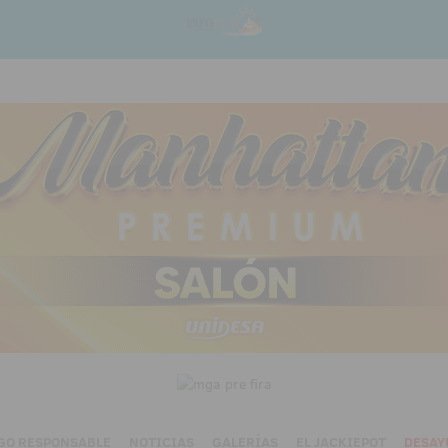
GO RESPONSABLE
NOTICIAS
GALERÍAS
EL JACKIEPOT
DESAY