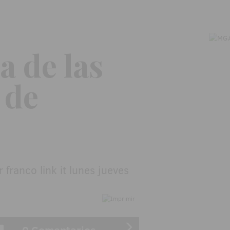
a de las
 de
0 Comentarios