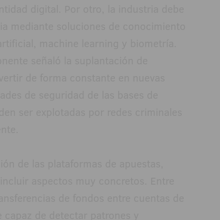
idad digital. Por otro, la industria debe
ropia mediante soluciones de conocimiento
artificial, machine learning y biometría.
onente señaló la suplantación de
nvertir de forma constante en nuevas
idades de seguridad de las bases de
den ser explotadas por redes criminales
nte.
ión de las plataformas de apuestas,
incluir aspectos muy concretos. Entre
transferencias de fondos entre cuentas de
e capaz de detectar patrones y