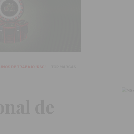
UNOS DE TRABAJO 'RSC'
TOP MARCAS
onal de