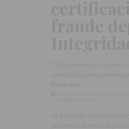
certificac
fraude de
Integrida
GLI presenta su modelo internacional de co
la V Jornada de Integridad
La V Jornada sobre Amaños y
por la Policía Nacional y LaL