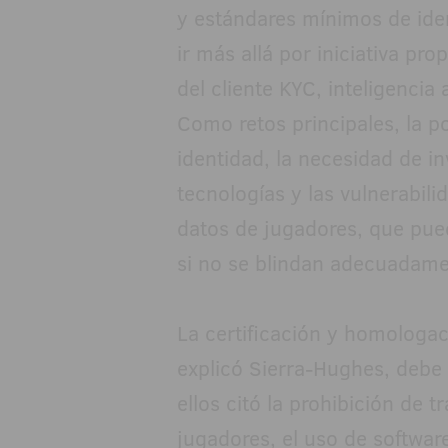
y estándares mínimos de ident
ir más allá por iniciativa p
del cliente KYC, inteligencia 
Como retos principales, la p
identidad, la necesidad de i
tecnologías y las vulnerabil
datos de jugadores, que pue
si no se blindan adecuadame
La certificación y homologac
explicó Sierra-Hughes, debe 
ellos citó la prohibición de 
jugadores, el uso de softwar