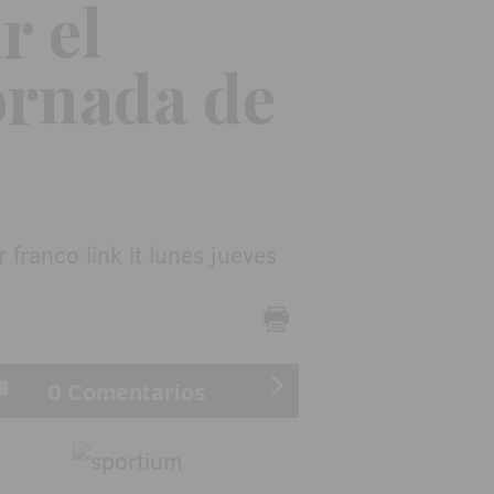
r el
Jornada de
0 Comentarios