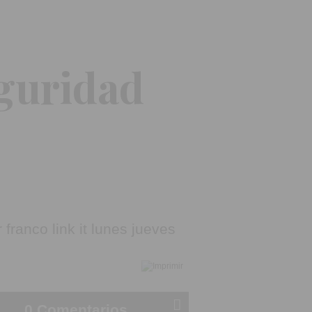
eguridad
0 Comentarios