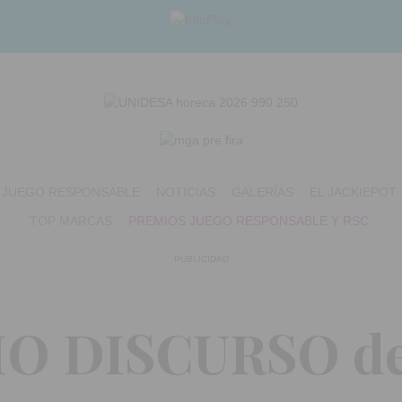
JUEGO RESPONSABLE
NOTICIAS
GALERÍAS
EL JACKIEPOT
TOP MARCAS
PREMIOS JUEGO RESPONSABLE Y RSC
PUBLICIDAD
O DISCURSO de