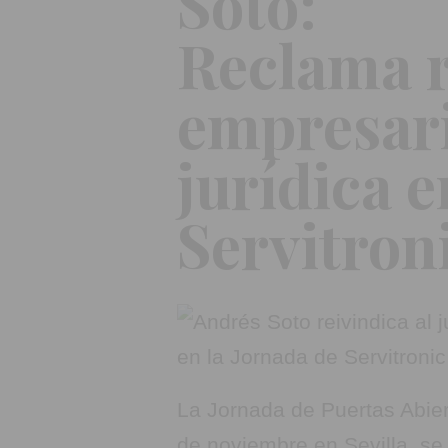
Soto:
Reclama r
empresari
jurídica e
Servitroni
La Jornada de Puertas Abier
de noviembre en Sevilla, se 