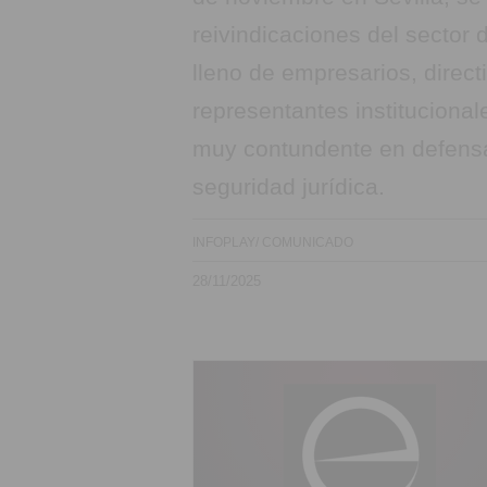
reivindicaciones del sector 
lleno de empresarios, direct
representantes instituciona
muy contundente en defensa 
seguridad jurídica.
INFOPLAY/ COMUNICADO
28/11/2025