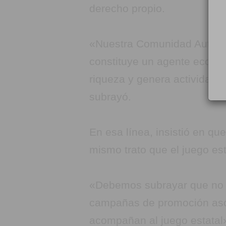
derecho propio.
«Nuestra Comunidad Autónom
constituye un agente econó
riqueza y genera actividad 
subrayó.
En esa línea, insistió en que
mismo trato que el juego est
«Debemos subrayar que no di
campañas de promoción asoc
acompañan al juego estatal»