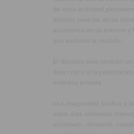
de «una actividad plenamen
directos para las arcas muni
económica en su entorno y f
que sostiene la ciudad».
El discurso tuvo también un 
dura crítica a la polarizació
empresa privada.
«La inseguridad jurídica y l
estos días alimentan mensaj
sociedad», denunció, citand