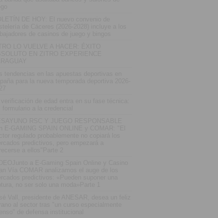
ego
LETÍN DE HOY: El nuevo convenio de
stelería de Cáceres (2026-2028) incluye a los
abajadores de casinos de juego y bingos
TRO LO VUELVE A HACER: ÉXITO
SOLUTO EN ZITRO EXPERIENCE
ARAGUAY
s tendencias en las apuestas deportivas en
paña para la nueva temporada deportiva 2026-
27
 verificación de edad entra en su fase técnica:
l formulario a la credencial
ESAYUNO RSC Y JUEGO RESPONSABLE
n E-GAMING SPAIN ONLINE y COMAR: "El
ctor regulado probablemente no copiará los
rcados predictivos, pero empezará a
recerse a ellos"Parte 2
DEOJunto a E-Gaming Spain Online y Casino
an Vía COMAR analizamos el auge de los
rcados predictivos: «Pueden suponer una
ptura, no ser solo una moda»Parte 1
sé Vall, presidente de ANESAR, desea un feliz
rano al sector tras "un curso especialmente
tenso" de defensa institucional