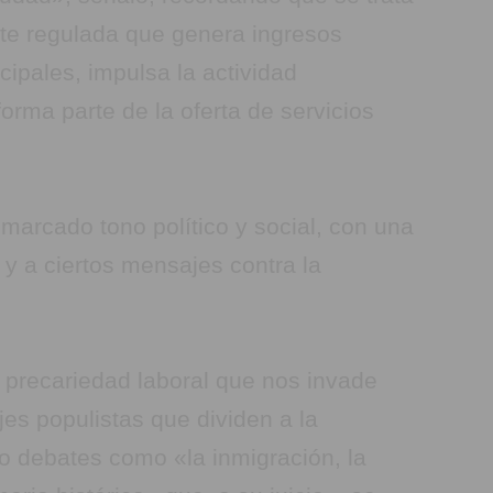
te regulada que genera ingresos
cipales, impulsa la actividad
orma parte de la oferta de servicios
marcado tono político y social, con una
n y a ciertos mensajes contra la
a precariedad laboral que nos invade
es populistas que dividen a la
o debates como «la inmigración, la