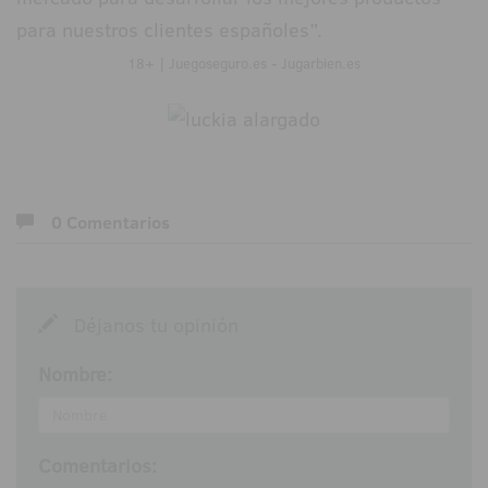
para nuestros clientes españoles”.
18+ | Juegoseguro.es - Jugarbien.es
0 Comentarios
Déjanos tu opinión
Nombre:
Comentarios: