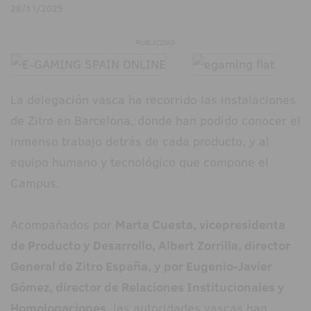
28/11/2025
PUBLICIDAD
La delegación vasca ha recorrido las instalaciones
de Zitro en Barcelona, donde han podido conocer el
inmenso trabajo detrás de cada producto, y al
equipo humano y tecnológico que compone el
Campus.
Acompañados por
Marta Cuesta, vicepresidenta
de Producto y Desarrollo, Albert Zorrilla, director
General de Zitro España, y por Eugenio-Javier
Gómez, director de Relaciones Institucionales y
Homologaciones
, las autoridades vascas han