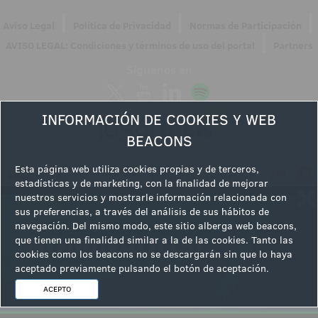
|
|
|
Aviso Legal
Política de Privacidad
Normas de Participación
|
AVISO LEGAL: Condiciones y términos de uso del portal
Partners
Síguenos en
INFORMACIÓN DE COOKIES Y WEB
BEACONS
Esta página web utiliza cookies propias y de terceros,
estadísticas y de marketing, con la finalidad de mejorar
nuestros servicios y mostrarle información relacionada con
sus preferencias, a través del análisis de sus hábitos de
navegación. Del mismo modo, este sitio alberga web beacons,
que tienen una finalidad similar a la de las cookies. Tanto las
cookies como los beacons no se descargarán sin que lo haya
aceptado previamente pulsando el botón de aceptación.
ACEPTO