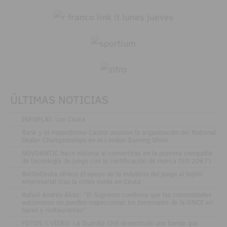
ÚLTIMAS NOTICIAS
.
INFOPLAY, con Ceuta
.
Rank y el Hippodrome Casino asumen la organización del National
Dealer Championships en el London Gaming Show
.
NOVOMATIC hace historia al convertirse en la primera compañía
de tecnología de juego con la certificación de marca ISO 20671
.
BetOnCeuta ofrece el apoyo de la industria del juego al tejido
empresarial tras la crisis vivida en Ceuta
.
Rafael Andrés Álvez: "El Supremo confirma que las comunidades
autónomas no pueden inspeccionar los terminales de la ONCE en
bares y restaurantes"
.
FOTOS Y VÍDEO: La Guardia Civil desarticula una banda que