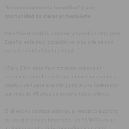
“Un reconocimiento honorífico” y una
oportunidad de crecer en hostelería
Para Albert Zorrilla, director general de Zitro para
España, esta incorporación va más allá de una
mera formalidad institucional.
«Para Zitro, esta incorporación supone un
reconocimiento honorífico y a la vez una valiosa
oportunidad para avanzar junto a una Federación
con más de 45 años de experiencia», afirma.
El directivo destaca además el respaldo explícito
de los operadores integrados en FEMARA en un
momento en el que la compañía da un salto