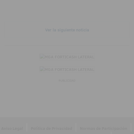
Ver la siguiente noticia
PUBLICIDAD
|
|
|
Aviso Legal
Política de Privacidad
Normas de Participación