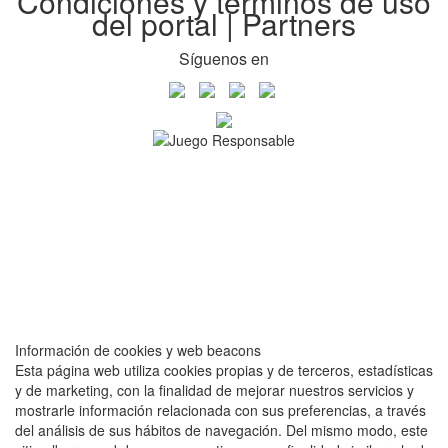
Condiciones y términos de uso
del portal
|
Partners
Síguenos en
Información de cookies y web beacons
Esta página web utiliza cookies propias y de terceros, estadísticas
y de marketing, con la finalidad de mejorar nuestros servicios y
mostrarle información relacionada con sus preferencias, a través
del análisis de sus hábitos de navegación. Del mismo modo, este