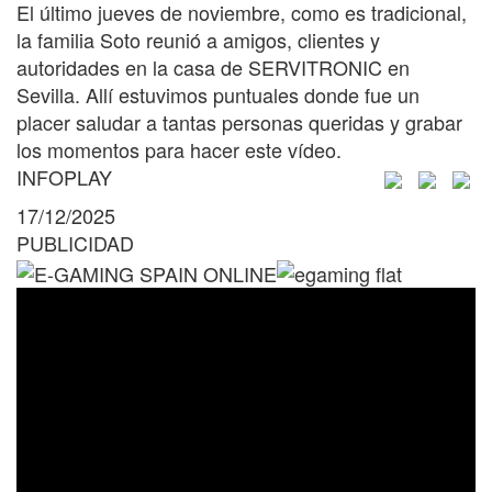
El último jueves de noviembre, como es tradicional,
la familia Soto reunió a amigos, clientes y
autoridades en la casa de SERVITRONIC en
Sevilla. Allí estuvimos puntuales donde fue un
placer saludar a tantas personas queridas y grabar
los momentos para hacer este vídeo.
INFOPLAY
17/12/2025
PUBLICIDAD