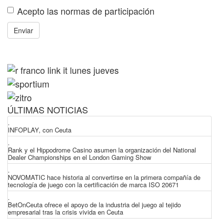
Acepto las
normas de participación
Enviar
ÚLTIMAS NOTICIAS
.
INFOPLAY, con Ceuta
.
Rank y el Hippodrome Casino asumen la organización del National
Dealer Championships en el London Gaming Show
.
NOVOMATIC hace historia al convertirse en la primera compañía de
tecnología de juego con la certificación de marca ISO 20671
.
BetOnCeuta ofrece el apoyo de la industria del juego al tejido
empresarial tras la crisis vivida en Ceuta