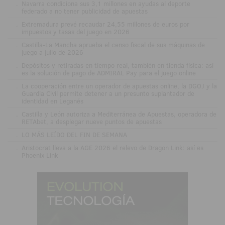
.
Navarra condiciona sus 3,1 millones en ayudas al deporte
federado a no tener publicidad de apuestas
.
Extremadura prevé recaudar 24,55 millones de euros por
impuestos y tasas del juego en 2026
.
Castilla-La Mancha aprueba el censo fiscal de sus máquinas de
juego a julio de 2026
.
Depósitos y retiradas en tiempo real, también en tienda física: así
es la solución de pago de ADMIRAL Pay para el juego online
.
La cooperación entre un operador de apuestas online, la DGOJ y la
Guardia Civil permite detener a un presunto suplantador de
identidad en Leganés
.
Castilla y León autoriza a Mediterránea de Apuestas, operadora de
RETAbet, a desplegar nueve puntos de apuestas
.
LO MÁS LEÍDO DEL FIN DE SEMANA
.
Aristocrat lleva a la AGE 2026 el relevo de Dragon Link: así es
Phoenix Link