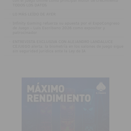
con el juego online como principal motor de crecimiento
TODOS LOS DATOS
·
LO MÁS LEÍDO DE AYER
·
Infinity Gaming refuerza su apuesta por el ExpoCongreso
de Juego – Luis Escribano 2026 como expositor y
patrocinador
·
ENTREVISTA EXCLUSIVA CON ALEJANDRO LANDALUCE
CEJUEGO alerta: la biometría en los salones de juego sigue
sin seguridad jurídica ante la Ley de IA