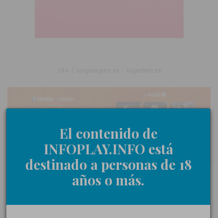
18+ | Juegoseguro.es - Jugarbien.es
El contenido de
INFOPLAY.INFO está
destinado a personas de 18
años o más.
0 Comentarios