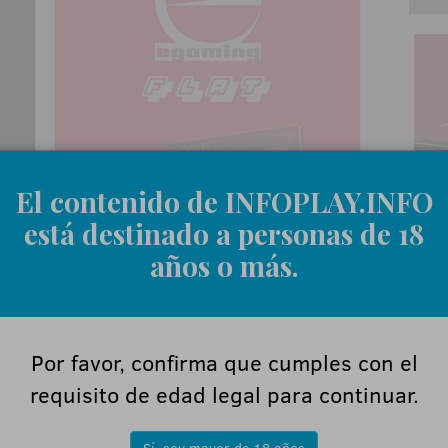
El contenido de INFOPLAY.INFO
está destinado a personas de 18
años o más.
Por favor, confirma que cumples con el
ÚL
requisito de edad legal para continuar.
.
IN
Sí, soy mayor de 18 años