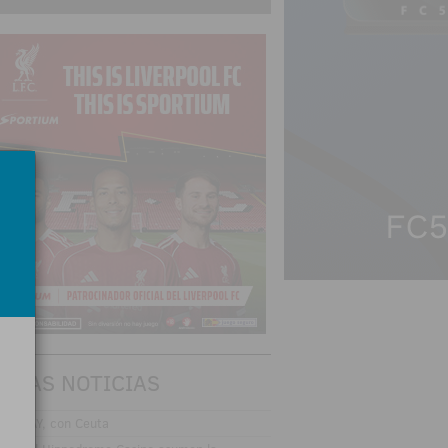
TIMAS NOTICIAS
FOPLAY, con Ceuta