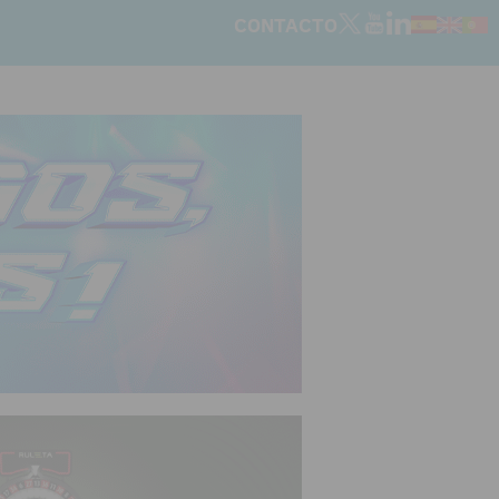
CONTACTO