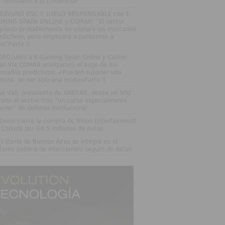
l formulario a la credencial
SAYUNO RSC Y JUEGO RESPONSABLE con E-
MING SPAIN ONLINE y COMAR: "El sector
gulado probablemente no copiará los mercados
edictivos, pero empezará a parecerse a
los"Parte 2
DEOJunto a E-Gaming Spain Online y Casino
an Vía COMAR analizamos el auge de los
rcados predictivos: «Pueden suponer una
ptura, no ser solo una moda»Parte 1
sé Vall, presidente de ANESAR, desea un feliz
rano al sector tras "un curso especialmente
tenso" de defensa institucional
tsson cierra la compra de Rhino Entertainment
 Canadá por 64,5 millones de euros
 Lotería de Buenos Aires se integra en el
stema público de intercambio seguro de datos