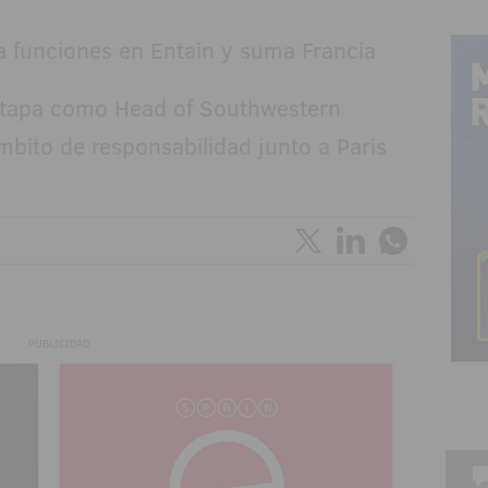
 etapa como Head of Southwestern
bito de responsabilidad junto a Paris
PUBLICIDAD