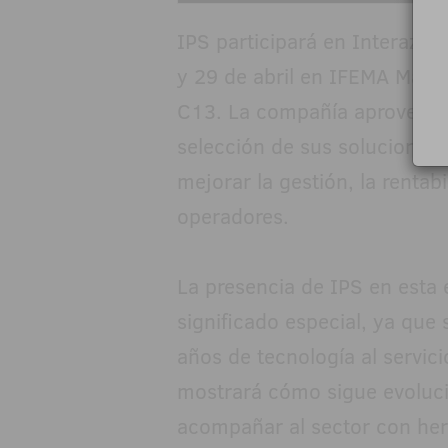
IPS participará en Interazar
y 29 de abril en IFEMA Madri
C13. La compañía aprovechar
selección de sus soluciones 
mejorar la gestión, la rentab
operadores.
La presencia de IPS en esta
significado especial, ya que
años de tecnología al servici
mostrará cómo sigue evoluc
acompañar al sector con her