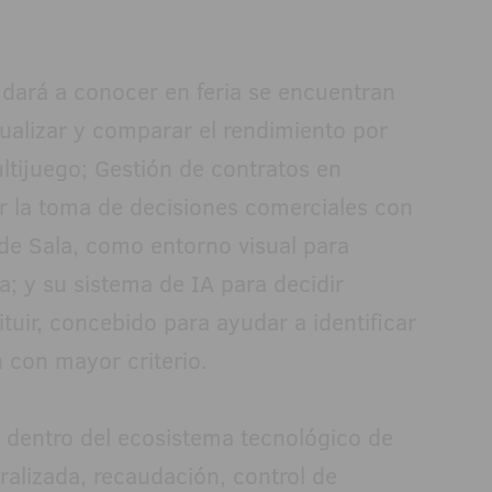
 dará a conocer en feria se encuentran
sualizar y comparar el rendimiento por
ltijuego; Gestión de contratos en
r la toma de decisiones comerciales con
de Sala, como entorno visual para
la; y su sistema de IA para decidir
uir, concebido para ayudar a identificar
 con mayor criterio.
 dentro del ecosistema tecnológico de
ralizada, recaudación, control de