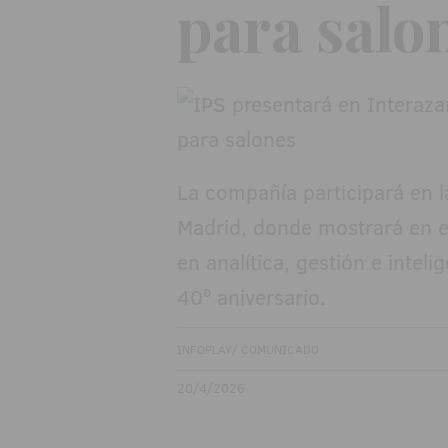
para salon
La compañía participará en la
Madrid, donde mostrará en e
en analítica, gestión e inteli
40º aniversario.
INFOPLAY/ COMUNICADO
20/4/2026