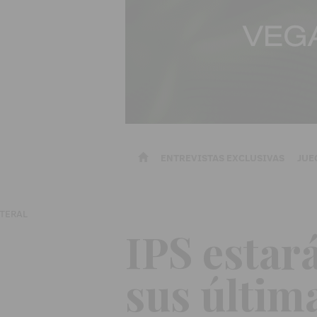
ENTREVISTAS EXCLUSIVAS
JUE
IPS estar
sus últim