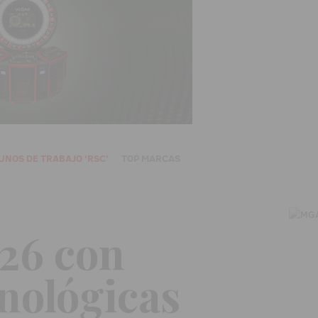
UNOS DE TRABAJO 'RSC'
TOP MARCAS
026 con
cnológicas