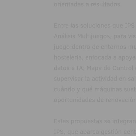
orientadas a resultados.
Entre las soluciones que IPS
Análisis Multijuegos, para vi
juego dentro de entornos mu
hostelería, enfocada a apoya
datos e IA; Mapa de Control 
supervisar la actividad en sa
cuándo y qué máquinas sustit
oportunidades de renovación
Estas propuestas se integran
IPS, que abarca gestión cent