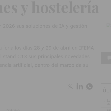
es y hostelería
 feria los días 28 y 29 de abril en IFEMA
l stand C13 sus principales novedades
gencia artificial, dentro del marco de su
ÚL
.
La
de
PUBLICIDAD
.
DE