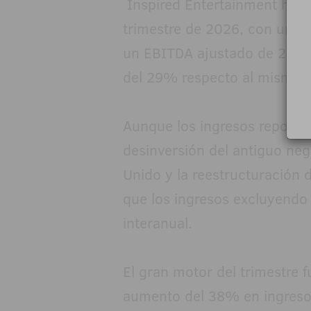
Inspired Entertainment ha p
trimestre de 2026, con unos 
un EBITDA ajustado de 23,7 
del 29% respecto al mismo pe
Aunque los ingresos reporta
desinversión del antiguo ne
Unido y la reestructuración 
que los ingresos excluyendo
interanual.
El gran motor del trimestre f
aumento del 38% en ingreso