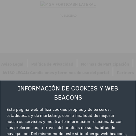
PUBLICIDAD
|
|
|
Aviso Legal
Política de Privacidad
Normas de Participación
|
AVISO LEGAL: Condiciones y términos de uso del portal
Partners
Síguenos en
INFORMACIÓN DE COOKIES Y WEB
BEACONS
Esta página web utiliza cookies propias y de terceros,
estadísticas y de marketing, con la finalidad de mejorar
nuestros servicios y mostrarle información relacionada con
sus preferencias, a través del análisis de sus hábitos de
navegación. Del mismo modo, este sitio alberga web beacons,