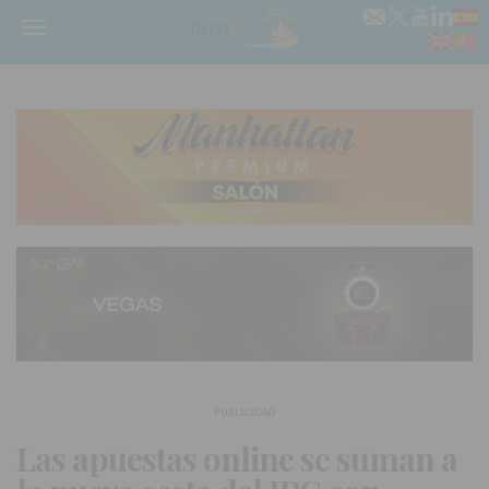
Menú
PUBLICIDAD
Las apuestas online se suman a