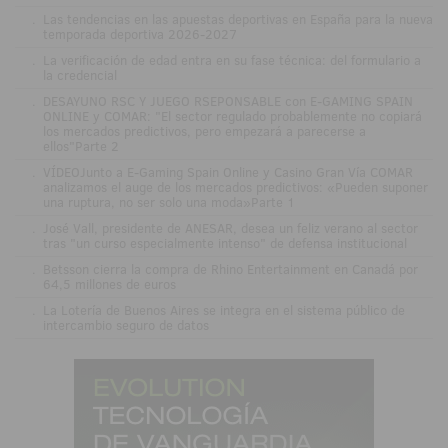
.
Las tendencias en las apuestas deportivas en España para la nueva
temporada deportiva 2026-2027
.
La verificación de edad entra en su fase técnica: del formulario a
la credencial
.
DESAYUNO RSC Y JUEGO RSEPONSABLE con E-GAMING SPAIN
ONLINE y COMAR: "El sector regulado probablemente no copiará
los mercados predictivos, pero empezará a parecerse a
ellos"Parte 2
.
VÍDEOJunto a E-Gaming Spain Online y Casino Gran Vía COMAR
analizamos el auge de los mercados predictivos: «Pueden suponer
una ruptura, no ser solo una moda»Parte 1
.
José Vall, presidente de ANESAR, desea un feliz verano al sector
tras "un curso especialmente intenso" de defensa institucional
.
Betsson cierra la compra de Rhino Entertainment en Canadá por
64,5 millones de euros
.
La Lotería de Buenos Aires se integra en el sistema público de
intercambio seguro de datos