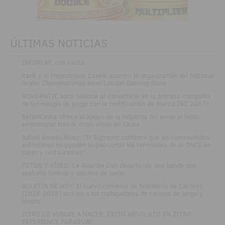
ÚLTIMAS NOTICIAS
.
INFOPLAY, con Ceuta
.
Rank y el Hippodrome Casino asumen la organización del National
Dealer Championships en el London Gaming Show
.
NOVOMATIC hace historia al convertirse en la primera compañía
de tecnología de juego con la certificación de marca ISO 20671
.
BetOnCeuta ofrece el apoyo de la industria del juego al tejido
empresarial tras la crisis vivida en Ceuta
.
Rafael Andrés Álvez: "El Supremo confirma que las comunidades
autónomas no pueden inspeccionar los terminales de la ONCE en
bares y restaurantes"
.
FOTOS Y VÍDEO: La Guardia Civil desarticula una banda que
asaltaba bancos y salones de juego
.
BOLETÍN DE HOY: El nuevo convenio de hostelería de Cáceres
(2026-2028) incluye a los trabajadores de casinos de juego y
bingos
.
ZITRO LO VUELVE A HACER: ÉXITO ABSOLUTO EN ZITRO
EXPERIENCE PARAGUAY