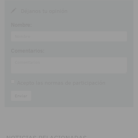
Déjanos tu opinión
Nombre:
Comentarios:
Acepto las
normas de participación
Enviar
NOTICIAS RELACIONADAS