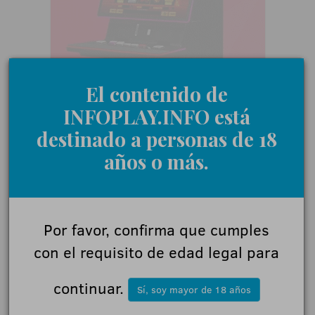
El contenido de
INFOPLAY.INFO está
destinado a personas de 18
años o más.
Por favor, confirma que cumples
con el requisito de edad legal para
continuar.
Con esta incorporación, la compañía refuerza su apuesta estratégica por el
Sí, soy mayor de 18 años
crecimiento en América Latina y, en particular, por el fortalecimiento de su