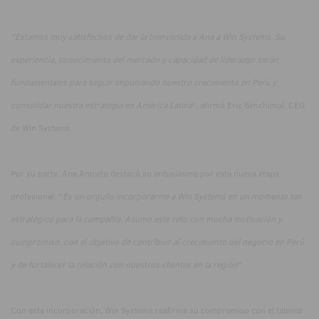
“Estamos muy satisfechos de dar la bienvenida a Ana a Win Systems. Su
experiencia, conocimiento del mercado y capacidad de liderazgo serán
fundamentales para seguir impulsando nuestro crecimiento en Perú y
consolidar nuestra estrategia en América Latina
”, afirmó Eric Benchimol, CEO
de Win Systems.
Por su parte, Ana Aniceto destacó su entusiasmo por esta nueva etapa
profesional: “
Es un orgullo incorporarme a Win Systems en un momento tan
estratégico para la compañía. Asumo este reto con mucha motivación y
compromiso, con el objetivo de contribuir al crecimiento del negocio en Perú
y de fortalecer la relación con nuestros clientes en la región
”.
Con esta incorporación, Win Systems reafirma su compromiso con el talento