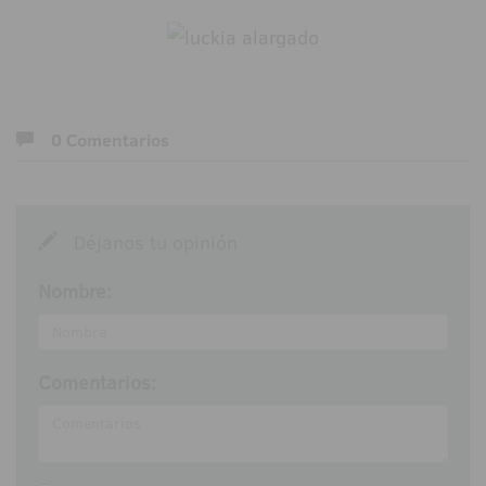
0 Comentarios
Déjanos tu opinión
Nombre:
Comentarios: