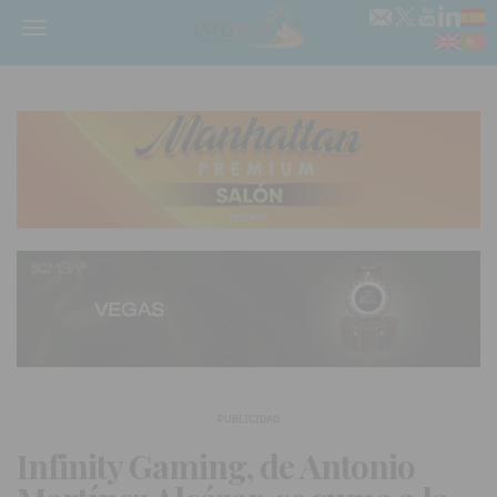
Menú
PUBLICIDAD
Infinity Gaming, de Antonio