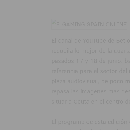
El canal de YouTube de Bet o
recopila lo mejor de la cuart
pasados 17 y 18 de junio, ba
referencia para el sector del
pieza audiovisual, de poco 
repasa las imágenes más des
situar a Ceuta en el centro d
El programa de esta edición