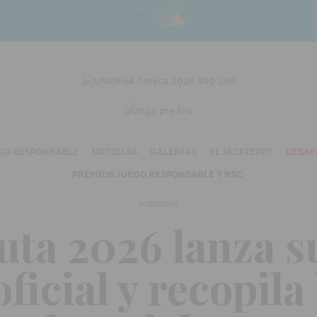
GO RESPONSABLE
NOTICIAS
GALERÍAS
EL JACKIEPOT
DESAY
PREMIOS JUEGO RESPONSABLE Y RSC
PUBLICIDAD
uta 2026 lanza s
icial y recopila 