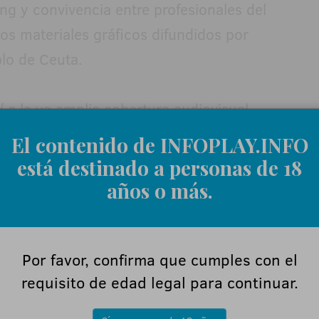
g y convivencia entre profesionales del
los materiales gráficos difundidos por
lo de Ceuta.
 a la ya amplia cobertura audiovisual
26, que incluye tanto el reportaje de
El contenido de INFOPLAY.INFO
iezas propias del canal oficial del
está destinado a personas de 18
gia de difusión de esta cita que ya se
años o más.
en el calendario iGaming español.
Por favor, confirma que cumples con el
requisito de edad legal para continuar.