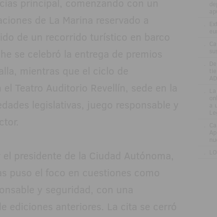
ncias principal, comenzando con un
de
ap
laciones de La Marina reservado a
.
Ex
eu
ido de un recorrido turístico en barco
.
Ca
noche se celebró la entrega de premios
su
.
De
alla, mientras que el ciclo de
ti
AD
 el Teatro Auditorio Revellín, sede en la
.
La
on
dades legislativas, juego responsable y
a 
Le
ctor.
.
Ca
Ap
nu
.
LO
r el presidente de la Ciudad Autónoma,
ías puso el foco en cuestiones como
ponsable y seguridad, con una
de ediciones anteriores. La cita se cerró