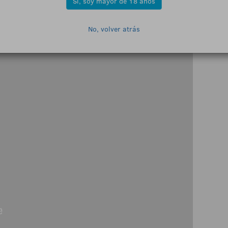
Sí, soy mayor de 18 años
No, volver atrás