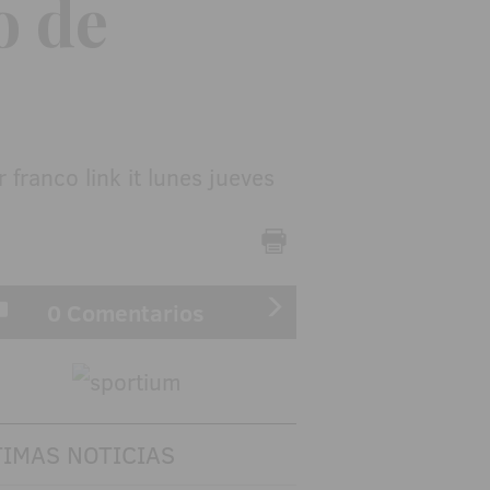
o de
0 Comentarios
TIMAS NOTICIAS