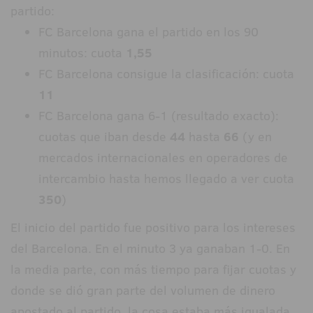
partido:
FC Barcelona gana el partido en los 90
minutos: cuota
1,55
FC Barcelona consigue la clasificación: cuota
11
FC Barcelona gana 6-1 (resultado exacto):
cuotas que iban desde
44
hasta
66
(y en
mercados internacionales en operadores de
intercambio hasta hemos llegado a ver cuota
350
)
El inicio del partido fue positivo para los intereses
del Barcelona. En el minuto 3 ya ganaban 1-0. En
la media parte, con más tiempo para fijar cuotas y
donde se dió gran parte del volumen de dinero
apostado al partido, la cosa estaba más igualada