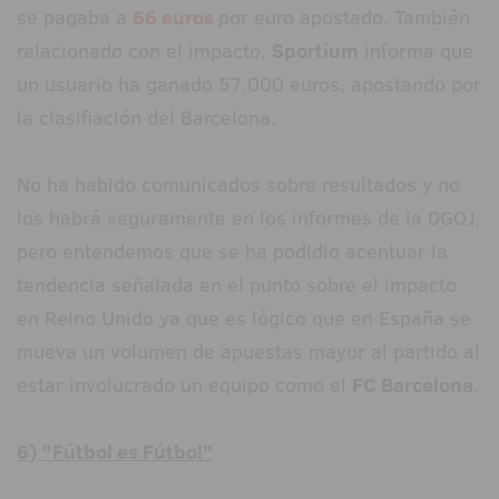
se pagaba a
66 euros
por euro apostado. También
relacionado con el impacto,
Sportium
informa que
un usuario ha ganado 57.000 euros, apostando por
la clasifiación del Barcelona.
No ha habido comunicados sobre resultados y no
los habrá seguramente en los informes de la DGOJ,
pero entendemos que se ha podidio acentuar la
tendencia señalada en el punto sobre el impacto
en Reino Unido ya que es lógico que en España se
mueva un volumen de apuestas mayor al partido al
estar involucrado un equipo como el
FC Barcelona
.
6) "Fútbol es Fútbol"