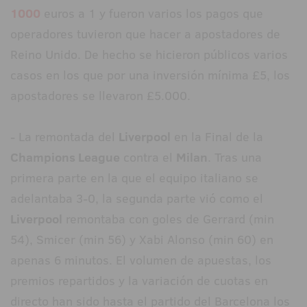
1000
euros a 1 y fueron varios los pagos que
operadores tuvieron que hacer a apostadores de
Reino Unido. De hecho se hicieron públicos varios
casos en los que por una inversión mínima £5, los
apostadores se llevaron £5.000.
- La remontada del
Liverpool
en la Final de la
Champions League
contra el
Milan
. Tras una
primera parte en la que el equipo italiano se
adelantaba 3-0, la segunda parte vió como el
Liverpool
remontaba con goles de Gerrard (min
54), Smicer (min 56) y Xabi Alonso (min 60) en
apenas 6 minutos. El volumen de apuestas, los
premios repartidos y la variación de cuotas en
directo han sido hasta el partido del Barcelona los