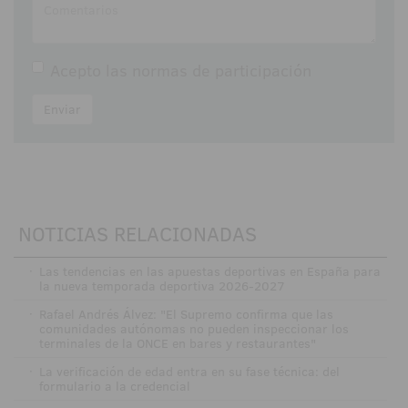
Acepto las
normas de participación
Enviar
NOTICIAS RELACIONADAS
·
Las tendencias en las apuestas deportivas en España para
la nueva temporada deportiva 2026-2027
·
Rafael Andrés Álvez: "El Supremo confirma que las
comunidades autónomas no pueden inspeccionar los
terminales de la ONCE en bares y restaurantes"
·
La verificación de edad entra en su fase técnica: del
formulario a la credencial