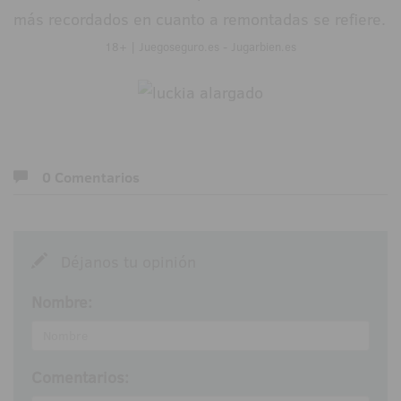
más recordados en cuanto a remontadas se refiere.
18+ | Juegoseguro.es - Jugarbien.es
0 Comentarios
Déjanos tu opinión
Nombre:
Comentarios: