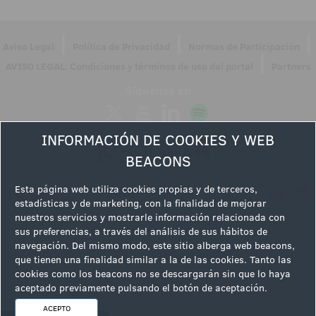
|
|
|
Aviso Legal
Política de Privacidad
Normas de Participación
|
AVISO LEGAL: Condiciones y términos de uso del portal
Partners
Síguenos en
INFORMACIÓN DE COOKIES Y WEB
BEACONS
Esta página web utiliza cookies propias y de terceros,
estadísticas y de marketing, con la finalidad de mejorar
nuestros servicios y mostrarle información relacionada con
sus preferencias, a través del análisis de sus hábitos de
navegación. Del mismo modo, este sitio alberga web beacons,
que tienen una finalidad similar a la de las cookies. Tanto las
cookies como los beacons no se descargarán sin que lo haya
aceptado previamente pulsando el botón de aceptación.
ACEPTO