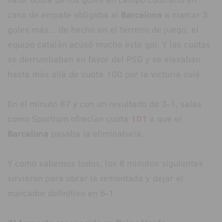
caso de empate obligaba al
Barcelona
a marcar 3
goles más... de hecho en el terreno de juego, el
equipo catalán acusó mucho este gol. Y las cuotas
se derrumbaban en favor del PSG y se elevaban
hasta más allá de cuota 100 por la victoria culé.
En el minuto 87 y con un resultado de 3-1, salas
como Sportium ofrecían cuota
101
a que el
Barcelona
pasaba la eliminatoria.
Y como sabemos todos, los 8 minutos siguientes
sirvieron para obrar la remontada y dejar el
marcador definitivo en 6-1.