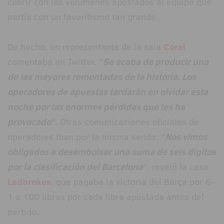
cubrir con los volumenes apostados al equipo que
partía con un favoritismo tan grande.
De hecho, un representante de la sala
Coral
comentaba en Twitter. “
Se acaba de producir una
de las mayores remontadas de la historia. Los
operadores de apuestas tardarán en olvidar esta
noche por las enormes pérdidas que les ha
provocado
". Otras comunicaciones oficiales de
operadores iban por la misma senda: "
Nos vimos
obligados a desembolsar una suma de seis dígitos
por la clasificación del Barcelona
", reveló la casa
Ladbrokes
, que pagaba la victoria del Barça por 6-
1 a 100 libras por cada libra apostada antes del
partido.