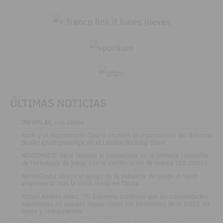
ÚLTIMAS NOTICIAS
.
INFOPLAY, con Ceuta
.
Rank y el Hippodrome Casino asumen la organización del National
Dealer Championships en el London Gaming Show
.
NOVOMATIC hace historia al convertirse en la primera compañía
de tecnología de juego con la certificación de marca ISO 20671
.
BetOnCeuta ofrece el apoyo de la industria del juego al tejido
empresarial tras la crisis vivida en Ceuta
.
Rafael Andrés Álvez: "El Supremo confirma que las comunidades
autónomas no pueden inspeccionar los terminales de la ONCE en
bares y restaurantes"