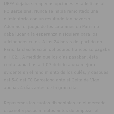
UEFA dejaba sin apenas opciones estadísticas al
FC Barcelona
. Nunca se había remontado una
eliminatoria con un resultado tan adverso.
Además, el juego de los catalanes en Paris no
daba lugar a la esperanza nisiquiera para los
aficionados culés. A las 24 horas del partido en
Paris, la clasificación del equipo francés se pagaba
a 1,02... A medida que los días pasaban, ésta
cuota subía hasta 1,07 debido a una mejora
evidente en el rendimiento de los culés, y después
del 5-0 del FC Barcelona ante el Celta de Vigo
apenas 4 días antes de la gran cita.
Repasemos las cuotas disponibles en el mercado
español a pocos minutos antes de empezar el