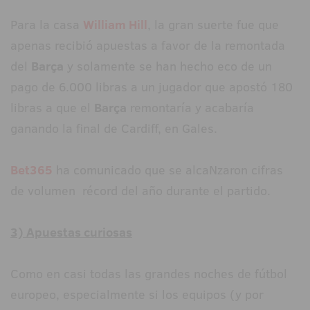
Para la casa
William Hill
, la gran suerte fue que
apenas recibió apuestas a favor de la remontada
del
Barça
y solamente se han hecho eco de un
pago de 6.000 libras a un jugador que apostó 180
libras a que el
Barça
remontaría y acabaría
ganando la final de Cardiff, en Gales.
Bet365
ha comunicado que se alcaNzaron cifras
de volumen récord del año durante el partido.
3) Apuestas curiosas
Como en casi todas las grandes noches de fútbol
europeo, especialmente si los equipos (y por