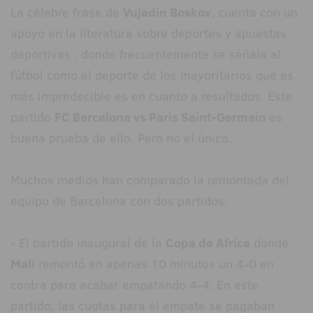
La célebre frase de
Vujadin Boskov
, cuenta con un
apoyo en la literatura sobre deportes y apuestas
deportivas , donde frecuentemente se señala al
fútbol como el deporte de los mayoritarios que es
más impredecible es en cuanto a resultados. Este
partido
FC Barcelona vs Paris Saint-Germain
es
buena prueba de ello. Pero no el único.
Muchos medios han comparado la remontada del
equipo de Barcelona con dos partidos:
- El partido inaugural de la
Copa de Africa
donde
Mali
remontó en apenas 10 minutos un 4-0 en
contra para acabar empatando 4-4. En este
partido, las cuotas para el empate se pagaban