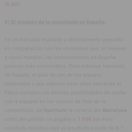
(
6,50
).
5) El impacto de la remontada en España:
En un mercado regulado y relativamente pequeño
en comparación con los volúmenes que se mueven
a nuvel mundial, las consecuencias en España
parecen más controlables. Pero estamos hablando
de España, el país de uno de los equipos
implicados y que además lleva años liderando el
fútbol europeo con muchas posibilidades de contar
con 4 equipos en los cuartos de final de la
competición. En
Sportium
la victoria del
Barcelona
antes del partido se pagaba a
1.50€
por euro
apostado mientras que el resultado exacto de 6-1