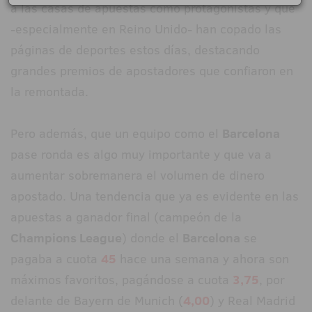
a las casas de apuestas como protagonistas y que
-especialmente en Reino Unido- han copado las
páginas de deportes estos días, destacando
grandes premios de apostadores que confiaron en
la remontada.
Pero además, que un equipo como el
Barcelona
pase ronda es algo muy importante y que va a
aumentar sobremanera el volumen de dinero
apostado. Una tendencia que ya es evidente en las
apuestas a ganador final (campeón de la
Champions League
) donde el
Barcelona
se
pagaba a cuota
45
hace una semana y ahora son
máximos favoritos, pagándose a cuota
3,75
, por
delante de Bayern de Munich
(
4,00
) y Real Madrid