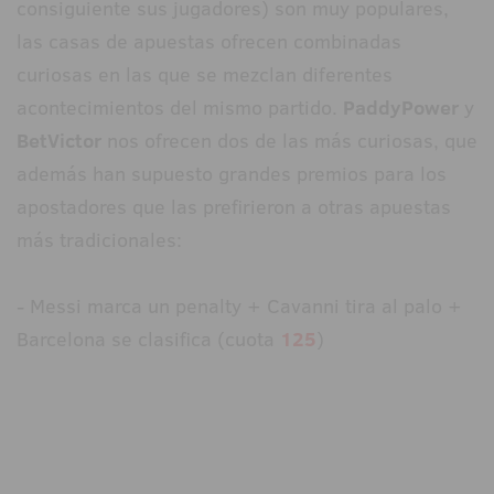
consiguiente sus jugadores) son muy populares,
las casas de apuestas ofrecen combinadas
curiosas en las que se mezclan diferentes
acontecimientos del mismo partido.
PaddyPower
y
BetVictor
nos ofrecen dos de las más curiosas, que
además han supuesto grandes premios para los
apostadores que las prefirieron a otras apuestas
más tradicionales:
- Messi marca un penalty + Cavanni tira al palo +
Barcelona se clasifica (cuota
125
)