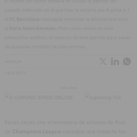
El mundo del fútbol tardará en olvidar el partido del
pasado miércoles en el que tras la victoria por 6 goles a 1,
el
FC Barcelona
conseguía remontar la eliminatoria ante
el
Paris Saint-Germain.
Pero como vemos en este
exhaustivo análisis, el impacto de este partido para casas
de apuestas también ha sido enorme.
INFOPLAY
14/3/2017
PUBLICIDAD
Pocas veces una eliminatoria de octavos de final
de
Champions League
consigue una impacto tan