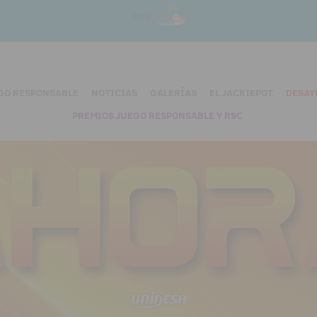
GO RESPONSABLE
NOTICIAS
GALERÍAS
EL JACKIEPOT
DESAY
PREMIOS JUEGO RESPONSABLE Y RSC