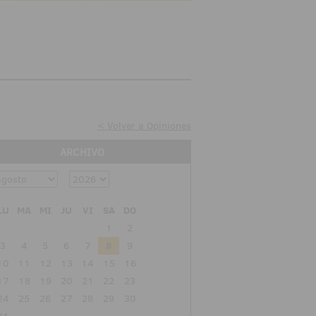
< Volver a Opiniones
ARCHIVO
LU
MA
MI
JU
VI
SA
DO
1
2
3
4
5
6
7
8
9
10
11
12
13
14
15
16
17
18
19
20
21
22
23
24
25
26
27
28
29
30