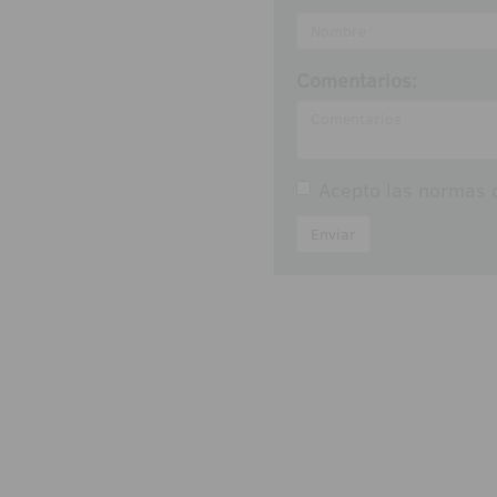
Comentarios:
Acepto las
normas d
Enviar