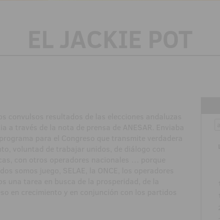
EL JACKIE POT
los convulsos resultados de las elecciones andaluzas
ncia a través de la nota de prensa de ANESAR. Enviaba
n programa para el Congreso que transmite verdadera
to, voluntad de trabajar unidos, de diálogo con
ticas, con otros operadores nacionales … porque
odos somos juego, SELAE, la ONCE, los operadores
s una tarea en busca de la prosperidad, de la
eso en crecimiento y en conjunción con los partidos