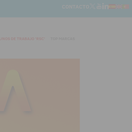
CONTACTO
UNOS DE TRABAJO 'RSC'
TOP MARCAS