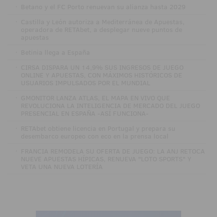
·
Betano y el FC Porto renuevan su alianza hasta 2029
·
Castilla y León autoriza a Mediterránea de Apuestas,
operadora de RETAbet, a desplegar nueve puntos de
apuestas
·
Betinia llega a España
·
CIRSA DISPARA UN 14,9% SUS INGRESOS DE JUEGO
ONLINE Y APUESTAS, CON MÁXIMOS HISTÓRICOS DE
USUARIOS IMPULSADOS POR EL MUNDIAL
·
GMONITOR LANZA ATLAS, EL MAPA EN VIVO QUE
REVOLUCIONA LA INTELIGENCIA DE MERCADO DEL JUEGO
PRESENCIAL EN ESPAÑA -ASÍ FUNCIONA-
·
RETAbet obtiene licencia en Portugal y prepara su
desembarco europeo con eco en la prensa local
·
FRANCIA REMODELA SU OFERTA DE JUEGO: LA ANJ RETOCA
NUEVE APUESTAS HÍPICAS, RENUEVA "LOTO SPORTS" Y
VETA UNA NUEVA LOTERÍA