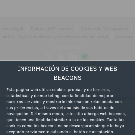
|
|
|
Aviso Legal
Política de Privacidad
Normas de Participación
|
AVISO LEGAL: Condiciones y términos de uso del portal
Partners
Síguenos en
INFORMACIÓN DE COOKIES Y WEB
BEACONS
Esta página web utiliza cookies propias y de terceros,
estadísticas y de marketing, con la finalidad de mejorar
nuestros servicios y mostrarle información relacionada con
sus preferencias, a través del análisis de sus hábitos de
navegación. Del mismo modo, este sitio alberga web beacons,
que tienen una finalidad similar a la de las cookies. Tanto las
cookies como los beacons no se descargarán sin que lo haya
aceptado previamente pulsando el botón de aceptación.