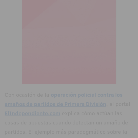
Con ocasión de la
operación policial contra los
amaños de partidos de Primera División
, el portal
ElIndependiente.com
explica cómo actúan las
casas de apuestas cuando detectan un amaño de
partidos. El ejemplo más paradogmático sobre la