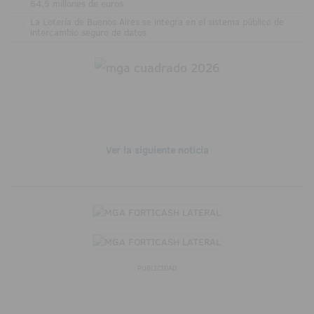
64,5 millones de euros
.
La Lotería de Buenos Aires se integra en el sistema público de
intercambio seguro de datos
Ver la siguiente noticia
PUBLICIDAD