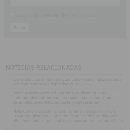
Acepto las
normas de participación
Enviar
NOTICIAS RELACIONADAS
·
Las tendencias en las apuestas deportivas en España para
la nueva temporada deportiva 2026-2027
·
Rafael Andrés Álvez: "El Supremo confirma que las
comunidades autónomas no pueden inspeccionar los
terminales de la ONCE en bares y restaurantes"
·
VÍDEOJunto a E-Gaming Spain Online y Casino Gran Vía
COMAR analizamos el auge de los mercados predictivos:
«Pueden suponer una ruptura, no ser solo una moda»Parte
1