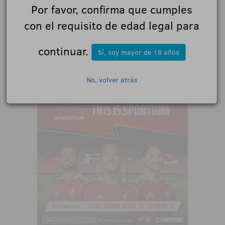
Por favor, confirma que cumples
con el requisito de edad legal para
continuar.
Sí, soy mayor de 18 años
No, volver atrás