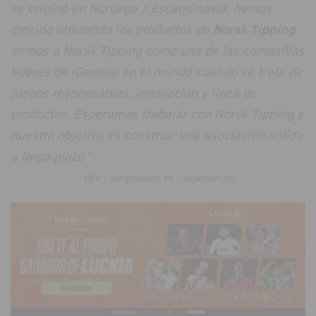
se originó en Noruega / Escandinavia, hemos
crecido utilizando los productos de
Norsk Tipping
.
Vemos a Norsk Tipping como una de las compañías
líderes de iGaming en el mundo cuando se trata de
juegos responsables, innovación y línea de
productos. Esperamos trabajar con Norsk Tipping y
nuestro objetivo es construir una asociación sólida
a largo plazo
”.
18+ | Juegoseguro.es - Jugarbien.es