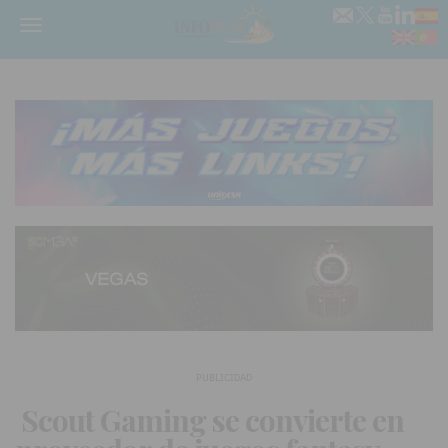
Menú
PUBLICIDAD
Scout Gaming
se convierte en