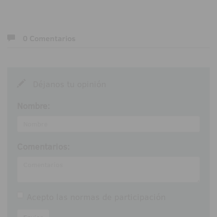
0 Comentarios
Déjanos tu opinión
Nombre:
Comentarios:
Acepto las
normas de participación