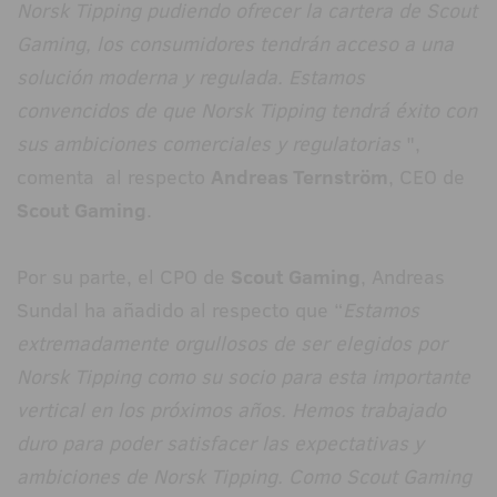
Norsk Tipping pudiendo ofrecer la cartera de Scout
Gaming, los consumidores tendrán acceso a una
solución moderna y regulada. Estamos
convencidos de que Norsk Tipping tendrá éxito con
sus ambiciones comerciales y regulatorias
",
comenta al respecto
Andreas Ternström
, CEO de
Scout Gaming
.
Por su parte, el CPO de
Scout Gaming
, Andreas
Sundal ha añadido al respecto que “
Estamos
extremadamente orgullosos de ser elegidos por
Norsk Tipping como su socio para esta importante
vertical en los próximos años. Hemos trabajado
duro para poder satisfacer las expectativas y
ambiciones de Norsk Tipping. Como Scout Gaming