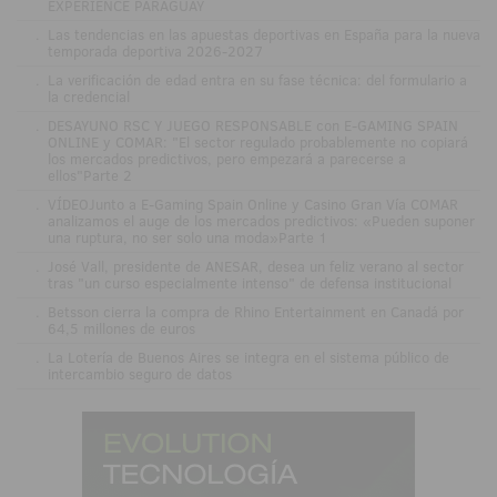
EXPERIENCE PARAGUAY
.
Las tendencias en las apuestas deportivas en España para la nueva
temporada deportiva 2026-2027
.
La verificación de edad entra en su fase técnica: del formulario a
la credencial
.
DESAYUNO RSC Y JUEGO RESPONSABLE con E-GAMING SPAIN
ONLINE y COMAR: "El sector regulado probablemente no copiará
los mercados predictivos, pero empezará a parecerse a
ellos"Parte 2
.
VÍDEOJunto a E-Gaming Spain Online y Casino Gran Vía COMAR
analizamos el auge de los mercados predictivos: «Pueden suponer
una ruptura, no ser solo una moda»Parte 1
.
José Vall, presidente de ANESAR, desea un feliz verano al sector
tras "un curso especialmente intenso" de defensa institucional
.
Betsson cierra la compra de Rhino Entertainment en Canadá por
64,5 millones de euros
.
La Lotería de Buenos Aires se integra en el sistema público de
intercambio seguro de datos