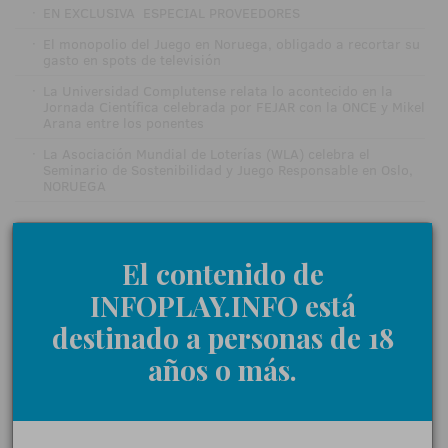
·
EN EXCLUSIVA ESPECIAL PROVEEDORES
·
El monopolio del Juego en Noruega, obligado a recortar su
gasto en spots de televisión
·
La Universidad Complutense relata lo acontecido en la
Jornada Científica celebrada por FEJAR con la ONCE y Mikel
Arana entre los ponentes
·
La Asociación Mundial de Loterías (WLA) celebra el
Seminario de Sostenibilidad y Juego Responsable en Oslo,
NORUEGA
El contenido de
INFOPLAY.INFO está
destinado a personas de 18
años o más.