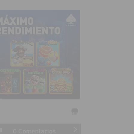
0 Comentarios