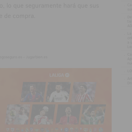
vo, lo que seguramente hará que sus
.
Ca
su
te de compra.
.
De
ti
AD
.
La
on
a 
Le
.
Ca
egoseguro.es - Jugarbien.es
Ap
nu
.
LO
.
Ar
Dr