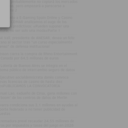
gulado probablemente no copiará los mercados
edictivos, pero empezará a parecerse a
los"Parte 2
DEOJunto a E-Gaming Spain Online y Casino
an Vía COMAR analizamos el auge de los
rcados predictivos: «Pueden suponer una
ptura, no ser solo una moda»Parte 1
sé Vall, presidente de ANESAR, desea un feliz
rano al sector tras "un curso especialmente
tenso" de defensa institucional
tsson cierra la compra de Rhino Entertainment
 Canadá por 64,5 millones de euros
 Lotería de Buenos Aires se integra en el
stema público de intercambio seguro de datos
 Ejecutivo socialdemócrata danés convoca
evas licencias de casino de hasta diez
osPUBLICAMOS LA CONVOCATORIA
nuel Lao, exdueño de Cirsa, gana millones con
 'boom' de los centros de datos de Merlin
varra condiciona sus 3,1 millones en ayudas al
porte federado a no tener publicidad de
uestas
tremadura prevé recaudar 24,55 millones de
ros por impuestos y tasas del juego en 2026