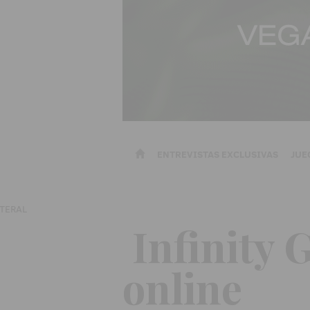
ENTREVISTAS EXCLUSIVAS
JUE
Infinity 
online