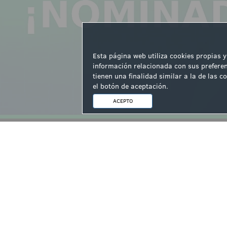
Acepto las
normas de partic
Enviar
Esta página web utiliza cookies propias y
información relacionada con sus preferen
tienen una finalidad similar a la de las
el botón de aceptación.
NOTICIAS RELACIONADAS
ACEPTO
·
DESAYUNO RSC Y JUEGO RSEPONSABL
regulado probablemente no copiará 
ellos"Parte 2
·
Aristocrat lleva a la AGE 2026 el re
·
Betinia llega a España
·
Los juegos de Zitro Digital llegan 
·
GISTRA ESTRENA WEB CORPORATIVA
INTELIGENTES Y GESTIÓN DE EFECT