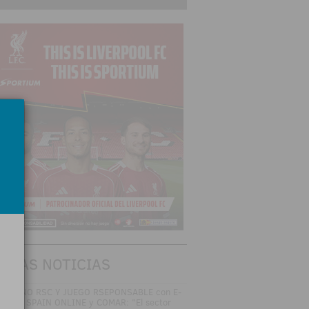
TIMAS NOTICIAS
SAYUNO RSC Y JUEGO RSEPONSABLE con E-
MING SPAIN ONLINE y COMAR: "El sector