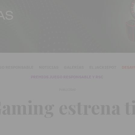
GO RESPONSABLE
NOTICIAS
GALERÍAS
EL JACKIEPOT
DESAY
PREMIOS JUEGO RESPONSABLE Y RSC
PUBLICIDAD
Gaming estrena t