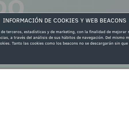
ipación
INFORMACIÓN DE COOKIES Y WEB BEACONS
 de terceros, estadísticas y de marketing, con la finalidad de mejorar
cias, a través del análisis de sus hábitos de navegación. Del mismo m
 cookies. Tanto las cookies como los beacons no se descargarán sin q
E con E-GAMING SPAIN ONLINE y COMAR: "El sector
los mercados predictivos, pero empezará a parecerse a
levo de Dragon Link: así es Phoenix Link
a los operadores de REEVO con una única integración
 Y REFUERZA SU LIDERAZGO TECNOLÓGICO EN CAJEROS
IVO