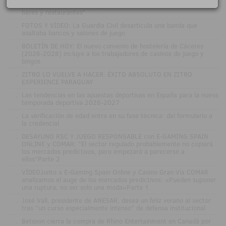
autónomas no pueden inspeccionar los terminales de la ONCE en
bares y restaurantes"
.
FOTOS Y VÍDEO: La Guardia Civil desarticula una banda que
asaltaba bancos y salones de juego
.
BOLETÍN DE HOY: El nuevo convenio de hostelería de Cáceres
(2026-2028) incluye a los trabajadores de casinos de juego y
bingos
.
ZITRO LO VUELVE A HACER: ÉXITO ABSOLUTO EN ZITRO
EXPERIENCE PARAGUAY
.
Las tendencias en las apuestas deportivas en España para la nueva
temporada deportiva 2026-2027
.
La verificación de edad entra en su fase técnica: del formulario a
la credencial
.
DESAYUNO RSC Y JUEGO RESPONSABLE con E-GAMING SPAIN
ONLINE y COMAR: "El sector regulado probablemente no copiará
los mercados predictivos, pero empezará a parecerse a
ellos"Parte 2
.
VÍDEOJunto a E-Gaming Spain Online y Casino Gran Vía COMAR
analizamos el auge de los mercados predictivos: «Pueden suponer
una ruptura, no ser solo una moda»Parte 1
.
José Vall, presidente de ANESAR, desea un feliz verano al sector
tras "un curso especialmente intenso" de defensa institucional
.
Betsson cierra la compra de Rhino Entertainment en Canadá por