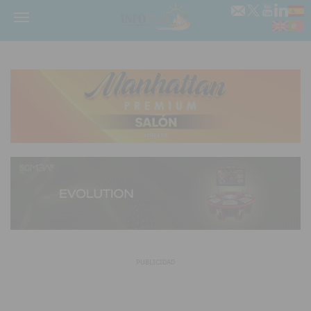
Menú
PUBLICIDAD