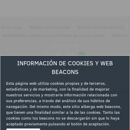
|
|
|
Aviso Legal
Política de Privacidad
Normas de Participación
|
AVISO LEGAL: Condiciones y términos de uso del portal
Partners
Síguenos en
INFORMACIÓN DE COOKIES Y WEB
BEACONS
Esta página web utiliza cookies propias y de terceros,
estadísticas y de marketing, con la finalidad de mejorar
nuestros servicios y mostrarle información relacionada con
sus preferencias, a través del análisis de sus hábitos de
navegación. Del mismo modo, este sitio alberga web beacons,
que tienen una finalidad similar a la de las cookies. Tanto las
cookies como los beacons no se descargarán sin que lo haya
aceptado previamente pulsando el botón de aceptación.