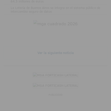
64,5 millones de euros
.
La Lotería de Buenos Aires se integra en el sistema público de
intercambio seguro de datos
Ver la siguiente noticia
PUBLICIDAD