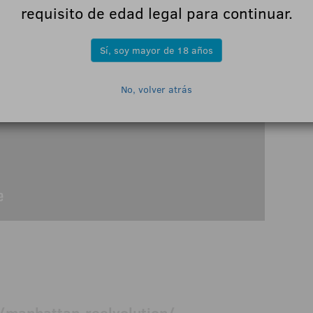
requisito de edad legal para continuar.
Sí, soy mayor de 18 años
No, volver atrás