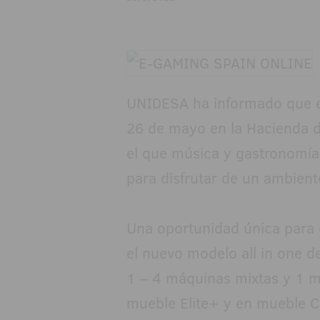
UNIDESA ha informado que es
26 de mayo en la Hacienda d
el que música y gastronomía 
para disfrutar de un ambient
Una oportunidad única par
el nuevo modelo all in one 
1 – 4 máquinas mixtas y 1 m
mueble Elite+ y en mueble C