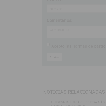
Comentarios:
Acepto las
normas de partic
Enviar
NOTICIAS RELACIONADAS
·
UNIDESA IMPULSA SU EBITDA MÁS
MANHATTAN PREMIUM