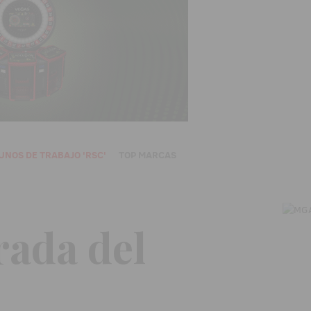
UNOS DE TRABAJO 'RSC'
TOP MARCAS
rada del