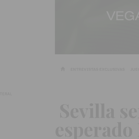
ENTREVISTAS EXCLUSIVAS
JUE
Sevilla s
esperad