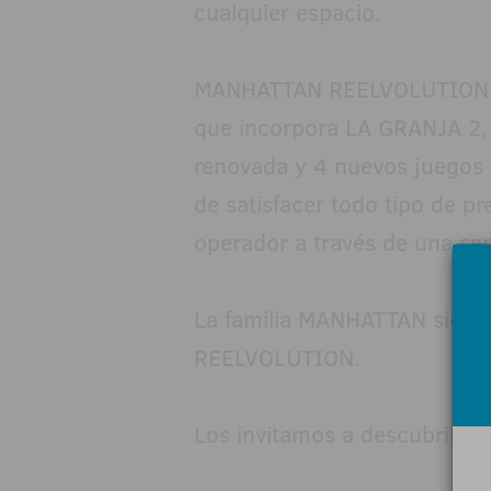
cualquier espacio.
MANHATTAN REELVOLUTION es
que incorpora LA GRANJA 2,
renovada y 4 nuevos juegos 
de satisfacer todo tipo de p
operador a través de una sen
La familia MANHATTAN sigue 
REELVOLUTION.
Los invitamos a descubrir má