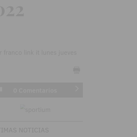
022
0 Comentarios
TIMAS NOTICIAS