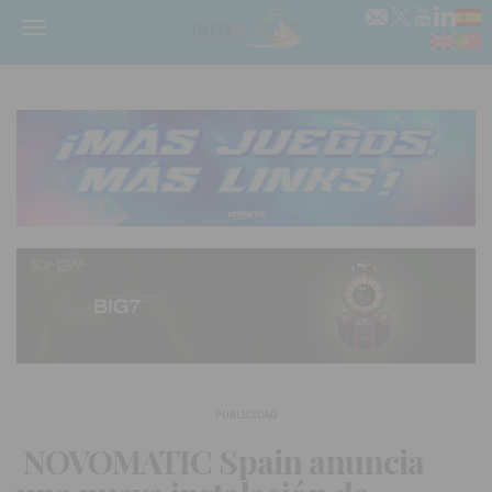
Menú
PUBLICIDAD
NOVOMATIC Spain anuncia