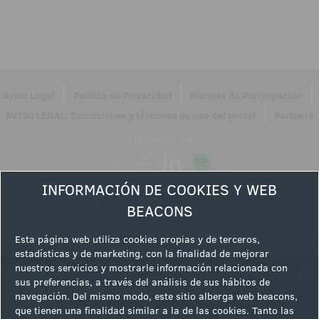
|
|
|
Aviso Legal
Política de Privacidad
Normas de Participación
|
AVISO LEGAL: Condiciones y términos de uso del portal
Partners
Síguenos en
INFORMACIÓN DE COOKIES Y WEB
BEACONS
Esta página web utiliza cookies propias y de terceros,
estadísticas y de marketing, con la finalidad de mejorar
nuestros servicios y mostrarle información relacionada con
sus preferencias, a través del análisis de sus hábitos de
navegación. Del mismo modo, este sitio alberga web beacons,
que tienen una finalidad similar a la de las cookies. Tanto las