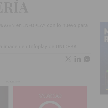
ERÍA
eva imagen en Infoplay de UNIDESA
PUBLICIDAD