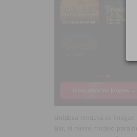
Unidesa
renueva su imagen e
Bar,
el nuevo modelo
para h