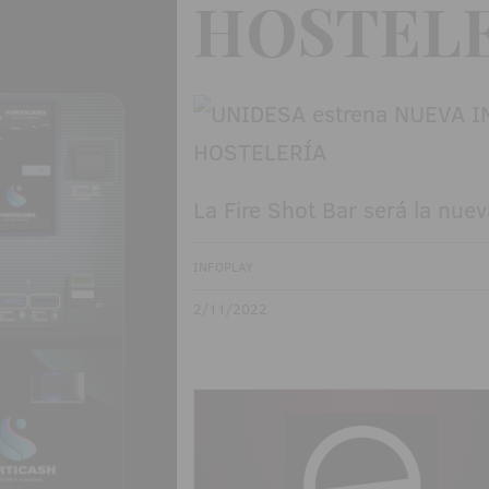
HOSTEL
La Fire Shot Bar será la nu
INFOPLAY
2/11/2022