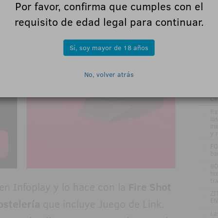
Por favor, confirma que cumples con el
.
IN
requisito de edad legal para continuar.
.
Ra
or
en
Sí, soy mayor de 18 años
.
NO
pr
ce
No, volver atrás
.
Be
jue
Ce
.
Ra
la
in
y 
.
FO
ba
.
BO
ho
tr
n Infoplay y lo hace con la
Fire Shot
.
ZI
EN
ostelería
que incluye Juego de Link.
.
La