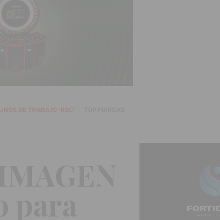
UNOS DE TRABAJO 'RSC'
TOP MARCAS
 IMAGEN
o para