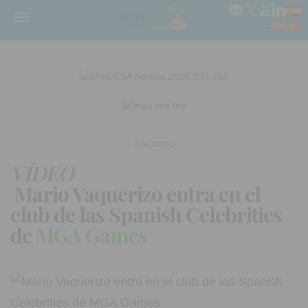
Menú
PUBLICIDAD
VÍDEO
Mario Vaquerizo entra en el
club de las Spanish Celebrities
de
MGA Games