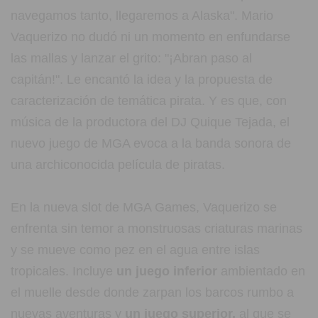
navegamos tanto, llegaremos a Alaska". Mario
Vaquerizo no dudó ni un momento en enfundarse
las mallas y lanzar el grito: "¡Abran paso al
capitán!". Le encantó la idea y la propuesta de
caracterización de temática pirata. Y es que, con
música de la productora del DJ Quique Tejada, el
nuevo juego de MGA evoca a la banda sonora de
una archiconocida película de piratas.
En la nueva slot de MGA Games, Vaquerizo se
enfrenta sin temor a monstruosas criaturas marinas
y se mueve como pez en el agua entre islas
tropicales. Incluye
un juego inferior
ambientado en
el muelle desde donde zarpan los barcos rumbo a
nuevas aventuras y
un juego superior,
al que se