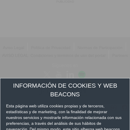
PUBLICIDAD
|
|
|
Aviso Legal
Política de Privacidad
Normas de Participación
|
AVISO LEGAL: Condiciones y términos de uso del portal
Partners
Síguenos en
INFORMACIÓN DE COOKIES Y WEB
BEACONS
Esta página web utiliza cookies propias y de terceros,
estadísticas y de marketing, con la finalidad de mejorar
nuestros servicios y mostrarle información relacionada con sus
preferencias, a través del análisis de sus hábitos de
navegación. Del mismo modo, este sitio alberga web beacons,