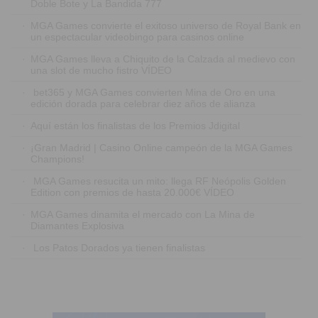
Doble Bote y La Bandida 777
·
MGA Games convierte el exitoso universo de Royal Bank en
un espectacular videobingo para casinos online
·
MGA Games lleva a Chiquito de la Calzada al medievo con
una slot de mucho fistro VÍDEO
·
bet365 y MGA Games convierten Mina de Oro en una
edición dorada para celebrar diez años de alianza
·
Aquí están los finalistas de los Premios Jdigital
·
¡Gran Madrid | Casino Online campeón de la MGA Games
Champions!
·
MGA Games resucita un mito: llega RF Neópolis Golden
Edition con premios de hasta 20.000€ VÍDEO
·
MGA Games dinamita el mercado con La Mina de
Diamantes Explosiva
·
Los Patos Dorados ya tienen finalistas