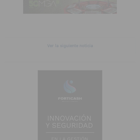
Ver la siguiente noticia