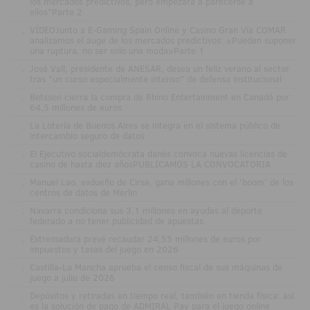
los mercados predictivos, pero empezará a parecerse a
ellos"Parte 2
.
VÍDEOJunto a E-Gaming Spain Online y Casino Gran Vía COMAR
analizamos el auge de los mercados predictivos: «Pueden suponer
una ruptura, no ser solo una moda»Parte 1
.
José Vall, presidente de ANESAR, desea un feliz verano al sector
tras "un curso especialmente intenso" de defensa institucional
.
Betsson cierra la compra de Rhino Entertainment en Canadá por
64,5 millones de euros
.
La Lotería de Buenos Aires se integra en el sistema público de
intercambio seguro de datos
.
El Ejecutivo socialdemócrata danés convoca nuevas licencias de
casino de hasta diez añosPUBLICAMOS LA CONVOCATORIA
.
Manuel Lao, exdueño de Cirsa, gana millones con el 'boom' de los
centros de datos de Merlin
.
Navarra condiciona sus 3,1 millones en ayudas al deporte
federado a no tener publicidad de apuestas
.
Extremadura prevé recaudar 24,55 millones de euros por
impuestos y tasas del juego en 2026
.
Castilla-La Mancha aprueba el censo fiscal de sus máquinas de
juego a julio de 2026
.
Depósitos y retiradas en tiempo real, también en tienda física: así
es la solución de pago de ADMIRAL Pay para el juego online