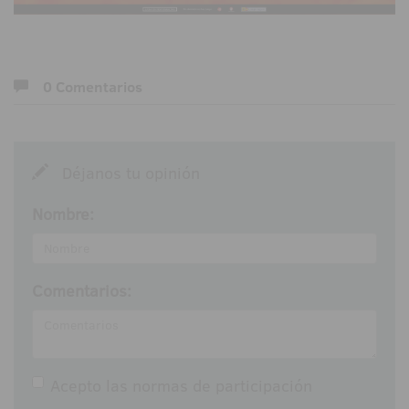
0 Comentarios
Déjanos tu opinión
Nombre:
Comentarios:
Acepto las
normas de participación