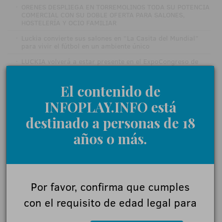
·
ORENES DESPLIEGA EN TORREMOLINOS TODA SU POTENCIA
COMERCIAL CON SU DOBLE OFERTA PARA SALONES,
HOSTELERÍA Y OCIO FAMILIAR
·
Luckia convierte sus salones en “La Casita del Mundial”
para vivir el fútbol en un ambiente único
·
LUCKIA volverá a estar presente en el ExpoCongreso de
Juego - Luis Escribano como expositora y patrocinadora
·
EGT respaldará como patrocinador la 14ª edición del
El contenido de
ExpoCongreso de Juego - Luis Escribano
INFOPLAY.INFO está
·
Infinity Gaming se consolida como referente de innovación
tecnológica y confirma su participación en el Expo
destinado a personas de 18
Congreso de Torremolinos 2026
años o más.
Por favor, confirma que cumples
con el requisito de edad legal para