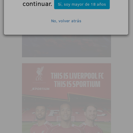
continuar.
Sí, soy mayor de 18 años
No, volver atrás