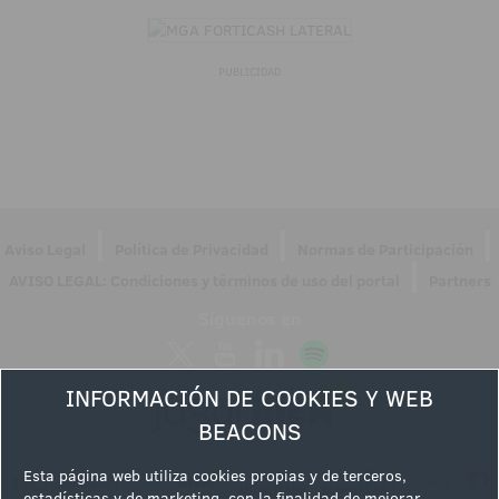
PUBLICIDAD
|
|
|
Aviso Legal
Política de Privacidad
Normas de Participación
|
AVISO LEGAL: Condiciones y términos de uso del portal
Partners
Síguenos en
INFORMACIÓN DE COOKIES Y WEB
BEACONS
Esta página web utiliza cookies propias y de terceros,
estadísticas y de marketing, con la finalidad de mejorar