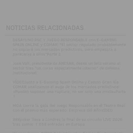
NOTICIAS RELACIONADAS
·
DESAYUNO RSC Y JUEGO RESPONSABLE con E-GAMING
SPAIN ONLINE y COMAR: "El sector regulado probablemente
no copiará los mercados predictivos, pero empezará a
parecerse a ellos"Parte 2
·
José Vall, presidente de ANESAR, desea un feliz verano al
sector tras "un curso especialmente intenso" de defensa
institucional
·
VÍDEOJunto a E-Gaming Spain Online y Casino Gran Vía
COMAR analizamos el auge de los mercados predictivos:
«Pueden suponer una ruptura, no ser solo una moda»Parte
1
·
MGA cierra la gala del Juego Responsable en el Teatro Real
con el premio más esperado: Empresa del AñoVÍDEO
·
888poker lleva a Londres la final de su circuito LIVE 2026
tras sumar 1.058 entradas en Europa