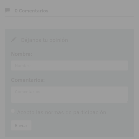
0 Comentarios
Déjanos tu opinión
Nombre:
Comentarios:
Acepto las
normas de participación
Enviar