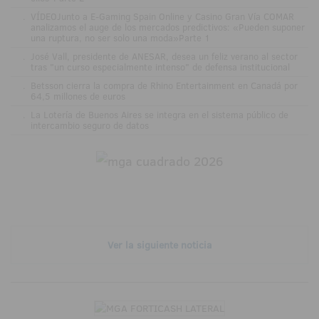
.
VÍDEOJunto a E-Gaming Spain Online y Casino Gran Vía COMAR
analizamos el auge de los mercados predictivos: «Pueden suponer
una ruptura, no ser solo una moda»Parte 1
.
José Vall, presidente de ANESAR, desea un feliz verano al sector
tras "un curso especialmente intenso" de defensa institucional
.
Betsson cierra la compra de Rhino Entertainment en Canadá por
64,5 millones de euros
.
La Lotería de Buenos Aires se integra en el sistema público de
intercambio seguro de datos
Ver la siguiente noticia