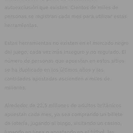
autoexclusión que existen. Cientos de miles de
personas se registran cada mes para utilizar estas
herramientas.
Estas herramientas no existen en el mercado negro
del juego, cada vez más inseguro y no regulado. El
número de personas que apuestan en estos sitios
se ha duplicado en los últimos años y las
cantidades apostadas ascienden a miles de
millones.
Alrededor de 22,5 millones de adultos británicos
apuestan cada mes, ya sea comprando un billete
de lotería, jugando al bingo, visitando un casino,
jugando en línea o apostando en el fútbol, las