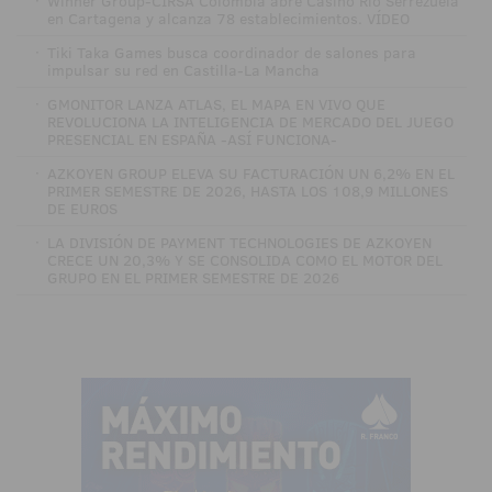
·
Winner Group-CIRSA Colombia abre Casino Río Serrezuela
en Cartagena y alcanza 78 establecimientos. VÍDEO
·
Tiki Taka Games busca coordinador de salones para
impulsar su red en Castilla-La Mancha
·
GMONITOR LANZA ATLAS, EL MAPA EN VIVO QUE
REVOLUCIONA LA INTELIGENCIA DE MERCADO DEL JUEGO
PRESENCIAL EN ESPAÑA -ASÍ FUNCIONA-
·
AZKOYEN GROUP ELEVA SU FACTURACIÓN UN 6,2% EN EL
PRIMER SEMESTRE DE 2026, HASTA LOS 108,9 MILLONES
DE EUROS
·
LA DIVISIÓN DE PAYMENT TECHNOLOGIES DE AZKOYEN
CRECE UN 20,3% Y SE CONSOLIDA COMO EL MOTOR DEL
GRUPO EN EL PRIMER SEMESTRE DE 2026