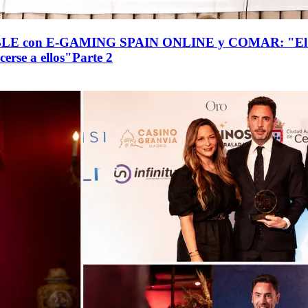
n E-GAMING SPAIN ONLINE y COMAR: "El sector 
erse a ellos"Parte 2