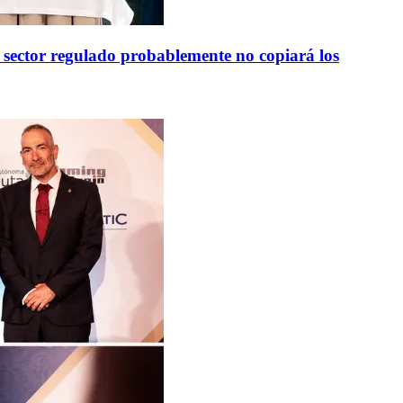
regulado probablemente no copiará los