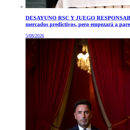
DESAYUNO RSC Y JUEGO RESPONSABLE co
mercados predictivos, pero empezará a parec
5/08/2026