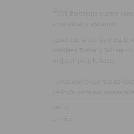
Igual que la tórrida y esplé
Kathleen Turner y William Hur
mejorar, ¡va y lo hace!
(Perdonen la licencia de ilus
película, pero era demasiado 
INFOPLAY
22/1/2025