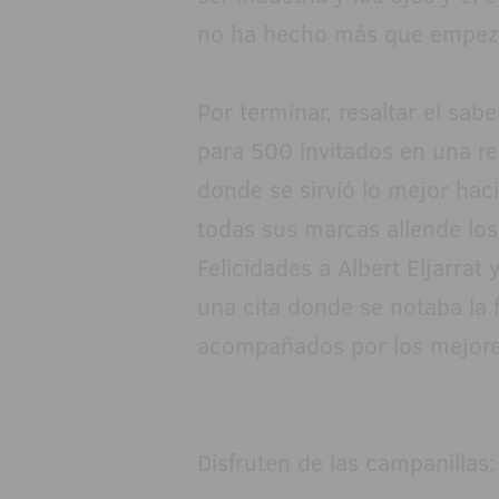
no ha hecho más que empez
Por terminar, resaltar el sa
para 500 invitados en una re
donde se sirvió lo mejor hac
todas sus marcas allende los
Felicidades a Albert Eljarr
una cita donde se notaba la 
acompañados por los mejore
Disfruten de las campanillas: