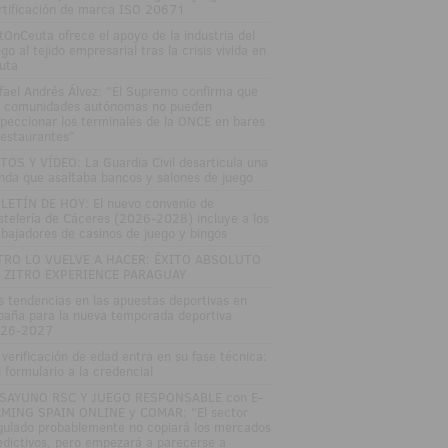
rtificación de marca ISO 20671
tOnCeuta ofrece el apoyo de la industria del
go al tejido empresarial tras la crisis vivida en
uta
fael Andrés Álvez: "El Supremo confirma que
s comunidades autónomas no pueden
speccionar los terminales de la ONCE en bares
restaurantes"
TOS Y VÍDEO: La Guardia Civil desarticula una
nda que asaltaba bancos y salones de juego
LETÍN DE HOY: El nuevo convenio de
stelería de Cáceres (2026-2028) incluye a los
abajadores de casinos de juego y bingos
TRO LO VUELVE A HACER: ÉXITO ABSOLUTO
 ZITRO EXPERIENCE PARAGUAY
s tendencias en las apuestas deportivas en
paña para la nueva temporada deportiva
26-2027
 verificación de edad entra en su fase técnica:
l formulario a la credencial
SAYUNO RSC Y JUEGO RESPONSABLE con E-
MING SPAIN ONLINE y COMAR: "El sector
gulado probablemente no copiará los mercados
edictivos, pero empezará a parecerse a