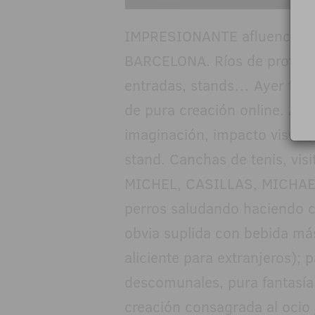
IMPRESIONANTE afluencia de 
BARCELONA. Ríos de profesio
entradas, stands… Ayer tuve 
de pura creación online. Al n
imaginación, impacto visual,
stand. Canchas de tenis, visi
MICHEL, CASILLAS, MICHAE
perros saludando haciendo ca
obvia suplida con bebida más
aliciente para extranjeros); 
descomunales, pura fantasía 
creación consagrada al ocio 