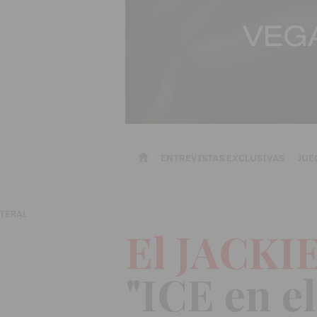
ENTREVISTAS EXCLUSIVAS
JUE
El JACKI
"ICE en e