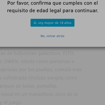
Por favor, confirma que cumples con el
requisito de edad legal para continuar.
visitantes en el segundo día de ICE
nales por pasillos, zonas de descanso,
Sí, soy mayor de 18 años
la oportunidad de visitar los pabellones
o tener producto físico, el alarde de
No, volver atrás
 creatividad te deja boquiabierto stand a
tas de futbolistas galácticos, FITO,
L OWEN; robots como personas o
briolas por los pasillos; comida más
 sofisticada (incluso sangría como
parques de bolas, pantallas
visual en un maravilloso zoco de la
y el juego.