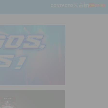
CONTACTO