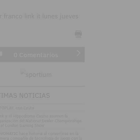
0 Comentarios
TIMAS NOTICIAS
FOPLAY, con Ceuta
nk y el Hippodrome Casino asumen la
ganización del National Dealer Championships
 el London Gaming Show
VOMATIC hace historia al convertirse en la
imera compañía de tecnología de juego con la