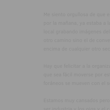
Me siento orgullosa de que 
por la mañana, ya estaba a la
local grabando imágenes del 
otro camino sino el de conver
encima de cualquier otro sec
Hay que felicitar a la organ
que sea fácil moverse por est
foráneos se mueven con el se
Estamos muy cansados pero c
ser industria y los ojos y el