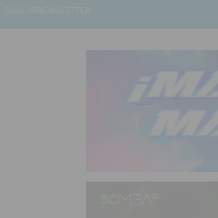
BUSCAR
NEWSLETTER