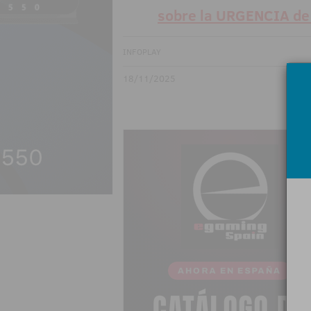
sobre la URGENCIA de
INFOPLAY
18/11/2025