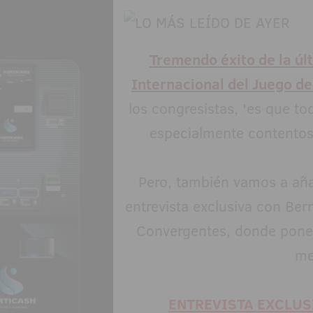
Tremendo éxito de la úl
Internacional del Juego de
los congresistas, 'es que to
especialmente contentos p
Pero, también vamos a añadi
entrevista exclusiva con Be
Convergentes, donde poner
me
ENTREVISTA EXCLUS