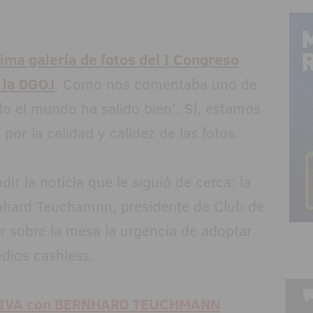
tima galería de fotos del I Congreso
 la DGOJ
. Como nos comentaba uno de
do el mundo ha salido bien'. Sí, estamos
or la calidad y calidez de las fotos.
r la noticia que le siguió de cerca: la
rnhard Teuchamnn, presidente de Club de
 sobre la mesa la urgencia de adoptar
dios cashless.
IVA con BERNHARD TEUCHMANN