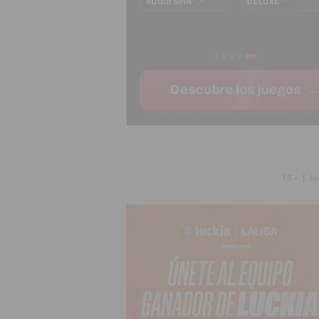
18+ | Ju