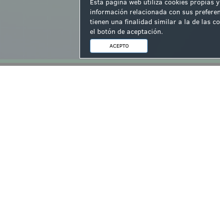
Esta página web utiliza cookies propias y
información relacionada con sus preferen
tienen una finalidad similar a la de las
el botón de aceptación.
Acepto las
normas de partic
ACEPTO
Enviar