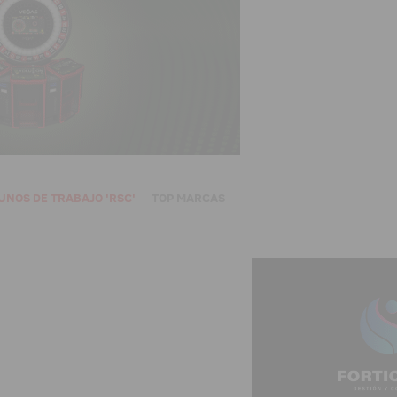
UNOS DE TRABAJO 'RSC'
TOP MARCAS