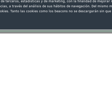
 de terceros, estadísticas y de marketing, con la finalidad de mejorar
cias, a través del análisis de sus hábitos de navegación. Del mismo m
 cookies. Tanto las cookies como los beacons no se descargarán sin q
ipación
Ver la siguiente noticia