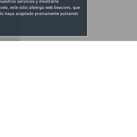
 nuestros servicios y mostrarle
odo, este sitio alberga web beacons, que
ue lo haya aceptado previamente pulsando