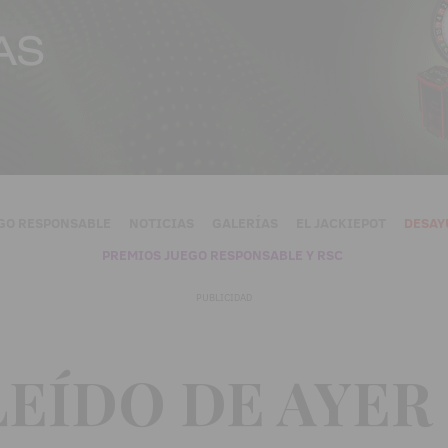
GO RESPONSABLE
NOTICIAS
GALERÍAS
EL JACKIEPOT
DESAY
PREMIOS JUEGO RESPONSABLE Y RSC
PUBLICIDAD
LEÍDO DE AYER