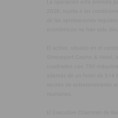
La operación está prevista pa
2026, sujeta a las condicione
de las aprobaciones regulato
económicos no han sido div
El activo, situado en el cent
Shreveport Casino & Hotel, 
cuadrados con 750 máquina
además de un hotel de 514 h
recinto de entretenimiento e
reuniones.
El Executive Chairman de Ba