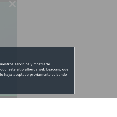
 nuestros servicios y mostrarle
odo, este sitio alberga web beacons, que
ue lo haya aceptado previamente pulsando