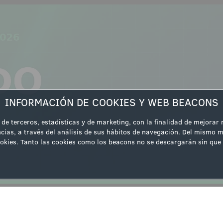
INFORMACIÓN DE COOKIES Y WEB BEACONS
 de terceros, estadísticas y de marketing, con la finalidad de mejorar
cias, a través del análisis de sus hábitos de navegación. Del mismo m
 cookies. Tanto las cookies como los beacons no se descargarán sin q