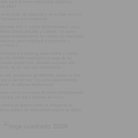
paña para la nueva temporada deportiva
26-2027
 verificación de edad entra en su fase técnica:
l formulario a la credencial
SAYUNO RSC Y JUEGO RESPONSABLE con E-
MING SPAIN ONLINE y COMAR: "El sector
gulado probablemente no copiará los mercados
edictivos, pero empezará a parecerse a
los"Parte 2
DEOJunto a E-Gaming Spain Online y Casino
an Vía COMAR analizamos el auge de los
rcados predictivos: «Pueden suponer una
ptura, no ser solo una moda»Parte 1
sé Vall, presidente de ANESAR, desea un feliz
rano al sector tras "un curso especialmente
tenso" de defensa institucional
tsson cierra la compra de Rhino Entertainment
 Canadá por 64,5 millones de euros
 Lotería de Buenos Aires se integra en el
stema público de intercambio seguro de datos