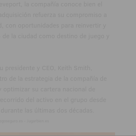
eveport, la compañía conoce bien el
adquisición refuerza su compromiso a
, con oportunidades para reinvertir y
o de la ciudad como destino de juego y
u presidente y CEO, Keith Smith,
ro de la estrategia de la compañía de
y optimizar su cartera nacional de
ecorrido del activo en el grupo desde
 durante las últimas dos décadas.
egoseguro.es - Jugarbien.es