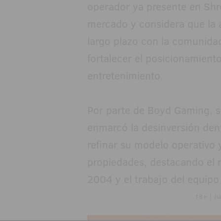
operador ya presente en Shr
mercado y considera que la 
largo plazo con la comunidad
fortalecer el posicionamient
entretenimiento.
Por parte de Boyd Gaming, s
enmarcó la desinversión dent
refinar su modelo operativo 
propiedades, destacando el r
2004 y el trabajo del equipo
18+ | Ju