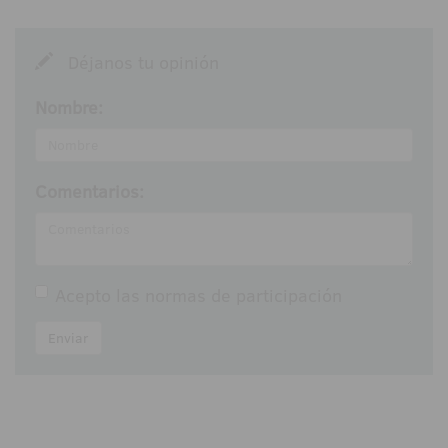
Déjanos tu opinión
Nombre:
Comentarios:
Acepto las
normas de participación
Enviar