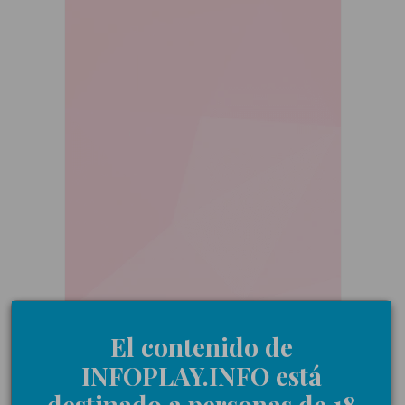
El contenido de
INFOPLAY.INFO está
destinado a personas de 18