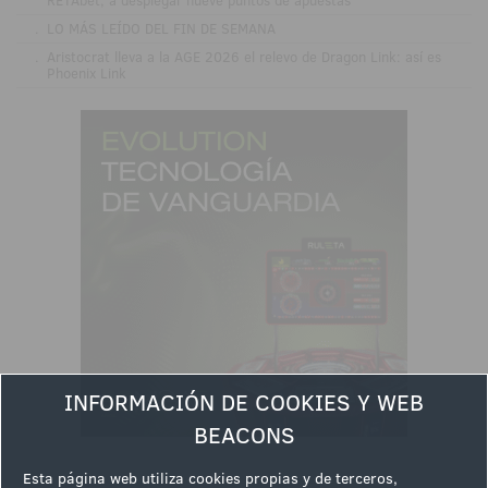
.
LO MÁS LEÍDO DEL FIN DE SEMANA
.
Aristocrat lleva a la AGE 2026 el relevo de Dragon Link: así es
Phoenix Link
INFORMACIÓN DE COOKIES Y WEB
BEACONS
Esta página web utiliza cookies propias y de terceros,