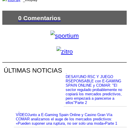
InfoPlay
_infoplay
0 Comentarios
ÚLTIMAS NOTICIAS
.
DESAYUNO RSC Y JUEGO
RSEPONSABLE con E-GAMING
SPAIN ONLINE y COMAR: "El
sector regulado probablemente no
copiará los mercados predictivos,
pero empezará a parecerse a
ellos"Parte 2
.
VÍDEOJunto a E-Gaming Spain Online y Casino Gran Vía
COMAR analizamos el auge de los mercados predictivos:
«Pueden suponer una ruptura, no ser solo una moda»Parte 1