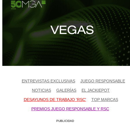
ENTREVISTAS EXCLUSIVAS
JUEGO RESPONSABLE
NOTICIAS
GALERÍAS
EL JACKIEPOT
DESAYUNOS DE TRABAJO 'RSC'
TOP MARCAS
PREMIOS JUEGO RESPONSABLE Y RSC
PUBLICIDAD