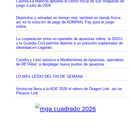
Castilla-La Mancha aprueba el censo fiscal de sus máquinas de
juego a julio de 2026
.
Depósitos y retiradas en tiempo real, también en tienda física:
así es la solución de pago de ADMIRAL Pay para el juego
online
.
La cooperación entre un operador de apuestas online, la DGOJ
y la Guardia Civil permite detener a un presunto suplantador de
identidad en Leganés
.
Castilla y León autoriza a Mediterránea de Apuestas, operadora
de RETAbet, a desplegar nueve puntos de apuestas
.
LO MÁS LEÍDO DEL FIN DE SEMANA
.
Aristocrat lleva a la AGE 2026 el relevo de Dragon Link: así es
Phoenix Link