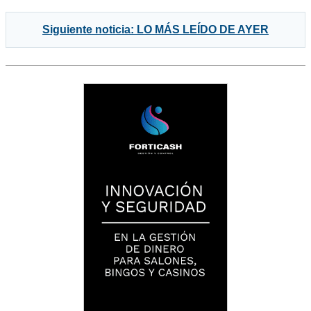
Siguiente noticia: LO MÁS LEÍDO DE AYER