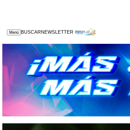
CONTACTO
BUSCAR
NEWSLETTER
Menú