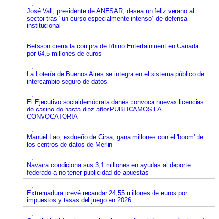
.
José Vall, presidente de ANESAR, desea un feliz verano al
sector tras "un curso especialmente intenso" de defensa
institucional
.
Betsson cierra la compra de Rhino Entertainment en Canadá
por 64,5 millones de euros
.
La Lotería de Buenos Aires se integra en el sistema público de
intercambio seguro de datos
.
El Ejecutivo socialdemócrata danés convoca nuevas licencias
de casino de hasta diez añosPUBLICAMOS LA
CONVOCATORIA
.
Manuel Lao, exdueño de Cirsa, gana millones con el 'boom' de
los centros de datos de Merlin
.
Navarra condiciona sus 3,1 millones en ayudas al deporte
federado a no tener publicidad de apuestas
.
Extremadura prevé recaudar 24,55 millones de euros por
impuestos y tasas del juego en 2026
.