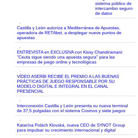
sistema público de
intercambio seguro
de datos
·
Castilla y León autoriza a Mediterránea de Apuestas,
operadora de RETAbet, a desplegar nueve puntos de
apuestas
·
ENTREVISTA en EXCLUSIVA con Kissy Chandiramani:
"Ceuta sigue siendo una apuesta segura" para las
empresas de juego online y tecnológicas
·
VÍDEO ASERBI RECIBE EL PREMIO A LAS BUENAS
PRÁCTICAS DE JUEGO RESPONSABLE POR SU
MODELO DIGITAL E INTEGRAL EN EL CANAL
PRESENCIAL
·
Interconexión Castilla y León presenta su nueva terminal
de 37,5 pulgadas con el sistema Cosmos y siete juegos
·
Katarína Polách Klovská, nueva CEO de SYNOT Group
para impulsar su crecimiento internacional y digital