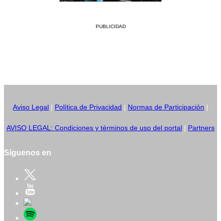
PUBLICIDAD
Aviso Legal
|
Política de Privacidad
|
Normas de Participación
|
AVISO LEGAL: Condiciones y términos de uso del portal
|
Partners
Síguenos en