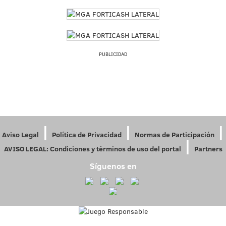
PUBLICIDAD
|
|
|
Aviso Legal
Política de Privacidad
Normas de Participación
|
AVISO LEGAL: Condiciones y términos de uso del portal
Partners
Síguenos en