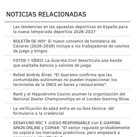
NOTICIAS RELACIONADAS
·
Las tendencias en las apuestas deportivas en España para
la nueva temporada deportiva 2026-2027
·
BOLETÍN DE HOY: El nuevo convenio de hostelería de
Cáceres (2026-2028) incluye a los trabajadores de casinos
de juego y bingos
·
FOTOS Y VÍDEO: La Guardia Civil desarticula una banda
que asaltaba bancos y salones de juego
·
Rafael Andrés Álvez: "El Supremo confirma que las
comunidades autónomas no pueden inspeccionar los
terminales de la ONCE en bares y restaurantes"
·
Rank y el Hippodrome Casino asumen la organización del
National Dealer Championships en el London Gaming Show
·
La verificación de edad entra en su fase técnica: del
formulario a la credencial
·
DESAYUNO RSC Y JUEGO RESPONSABLE con E-GAMING
SPAIN ONLINE y COMAR: "El sector regulado probablemente
no copiará los mercados predictivos, pero empezará a