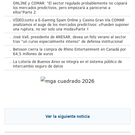
ONLINE y COMAR: "El sector regulado probablemente no copiará
los mercados predictivos, pero empezará a parecerse a
ellos"Parte 2
.
VÍDEOJunto a E-Gaming Spain Online y Casino Gran Vía COMAR
analizamos el auge de los mercados predictivos: «Pueden suponer
una ruptura, no ser solo una moda»Parte 1
.
José Vall, presidente de ANESAR, desea un feliz verano al sector
tras "un curso especialmente intenso" de defensa institucional
.
Betsson cierra la compra de Rhino Entertainment en Canadá por
64,5 millones de euros
.
La Lotería de Buenos Aires se integra en el sistema público de
intercambio seguro de datos
Ver la siguiente noticia