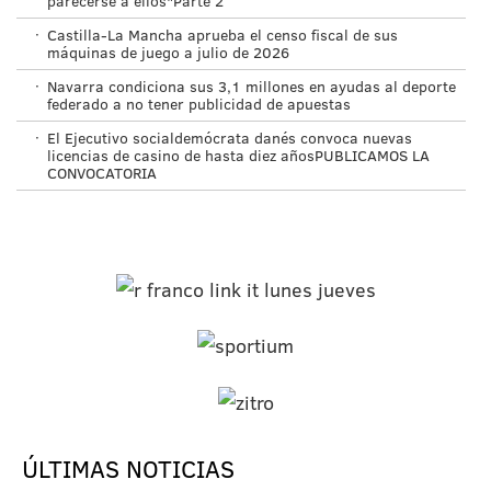
parecerse a ellos"Parte 2
·
Castilla-La Mancha aprueba el censo fiscal de sus
máquinas de juego a julio de 2026
·
Navarra condiciona sus 3,1 millones en ayudas al deporte
federado a no tener publicidad de apuestas
·
El Ejecutivo socialdemócrata danés convoca nuevas
licencias de casino de hasta diez añosPUBLICAMOS LA
CONVOCATORIA
ÚLTIMAS NOTICIAS