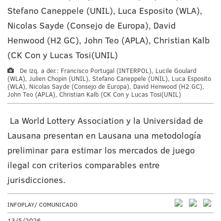
De izq. a der.: Francisco Portugal (INTERPOL), Lucile Goulard
(WLA), Julien Chopin (UNIL), Stefano Caneppele (UNIL), Luca Esposito
(WLA), Nicolas Sayde (Consejo de Europa), David Henwood (H2 GC),
John Teo (APLA), Christian Kalb (CK Con y Lucas Tosi(UNIL)
La World Lottery Association y la Universidad de
Lausana presentan en Lausana una metodología
preliminar para estimar los mercados de juego
ilegal con criterios comparables entre
jurisdicciones.
INFOPLAY/ COMUNICADO
13/5/2026