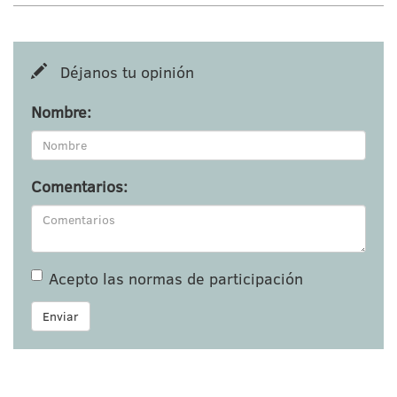
Déjanos tu opinión
Nombre:
Comentarios:
Acepto las
normas de participación
Enviar