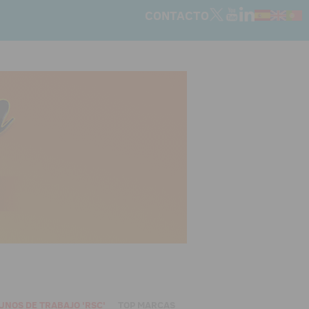
CONTACTO
UNOS DE TRABAJO 'RSC'
TOP MARCAS