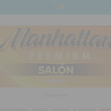
GO RESPONSABLE
NOTICIAS
GALERÍAS
EL JACKIEPOT
DESAY