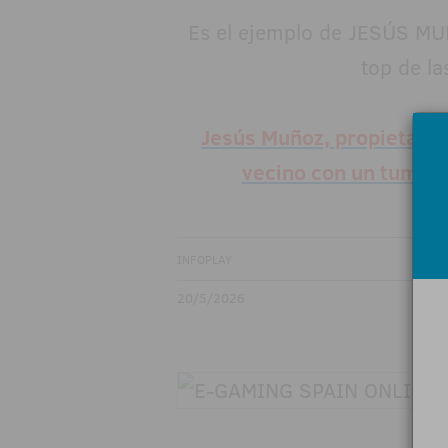
Es el ejemplo de JESÚS MUÑ
top de la
Jesús Muñoz, propietario 
vecino con un tumor 
INFOPLAY
20/5/2026