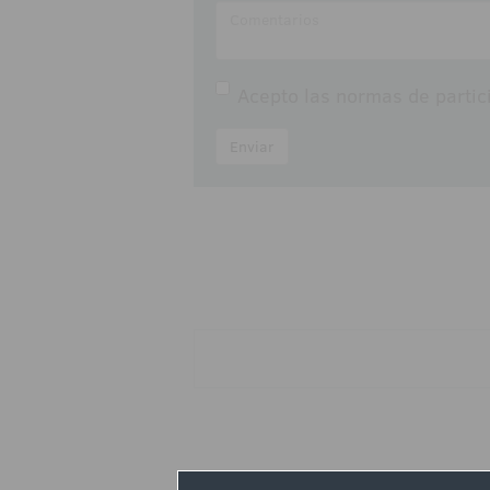
Acepto las
normas de partic
Enviar