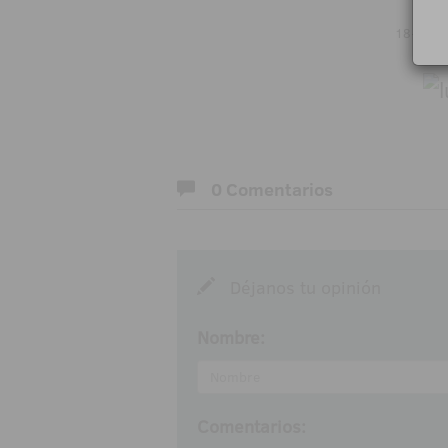
18+ | Ju
0 Comentarios
Déjanos tu opinión
Nombre:
Comentarios: