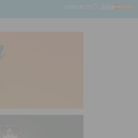
CONTACTO