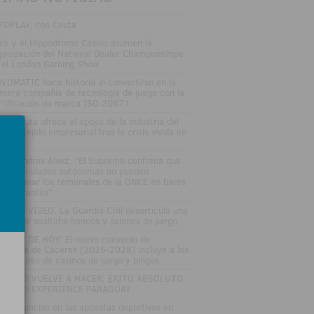
FOPLAY, con Ceuta
nk y el Hippodrome Casino asumen la
ganización del National Dealer Championships
 el London Gaming Show
VOMATIC hace historia al convertirse en la
imera compañía de tecnología de juego con la
rtificación de marca ISO 20671
tOnCeuta ofrece el apoyo de la industria del
go al tejido empresarial tras la crisis vivida en
uta
fael Andrés Álvez: "El Supremo confirma que
s comunidades autónomas no pueden
speccionar los terminales de la ONCE en bares
restaurantes"
TOS Y VÍDEO: La Guardia Civil desarticula una
nda que asaltaba bancos y salones de juego
LETÍN DE HOY: El nuevo convenio de
stelería de Cáceres (2026-2028) incluye a los
abajadores de casinos de juego y bingos
TRO LO VUELVE A HACER: ÉXITO ABSOLUTO
 ZITRO EXPERIENCE PARAGUAY
s tendencias en las apuestas deportivas en