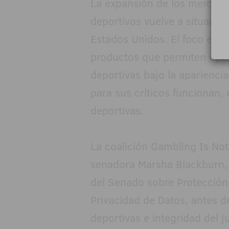
La expansión de los mercado
deportivos vuelve a situarse 
Estados Unidos. El foco está
productos que permiten oper
deportivas bajo la apariencia
para sus críticos funcionan,
deportivas.
La coalición Gambling Is Not
senadora Marsha Blackburn,
del Senado sobre Protección
Privacidad de Datos, antes 
deportivas e integridad del j