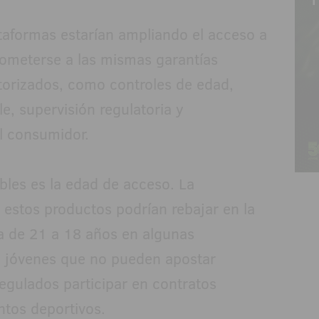
ataformas estarían ampliando el acceso a
someterse a las mismas garantías
torizados, como controles de edad,
, supervisión regulatoria y
l consumidor.
bles es la edad de acceso. La
 estos productos podrían rebajar en la
da de 21 a 18 años en algunas
 a jóvenes que no pueden apostar
egulados participar en contratos
ntos deportivos.