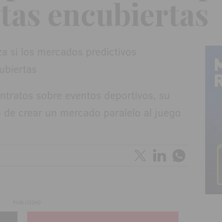
tas encubiertas
ontratos sobre eventos deportivos, su
go de crear un mercado paralelo al juego
PUBLICIDAD