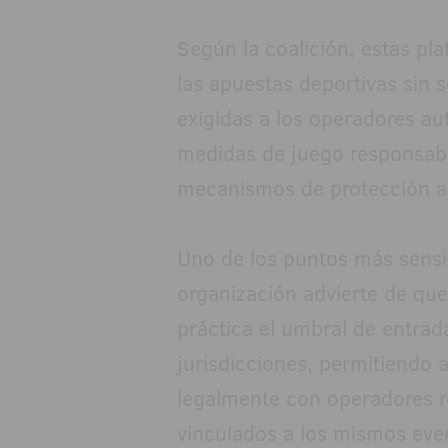
Según la coalición, estas pl
las apuestas deportivas sin 
exigidas a los operadores au
medidas de juego responsable
mecanismos de protección a
Uno de los puntos más sensi
organización advierte de que
práctica el umbral de entra
jurisdicciones, permitiendo
legalmente con operadores r
vinculados a los mismos eve