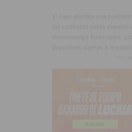
El caso plantea una cuestión 
los contratos sobre eventos
instrumentos financieros, p
deportivas sujetas a regulac
18+ | Ju