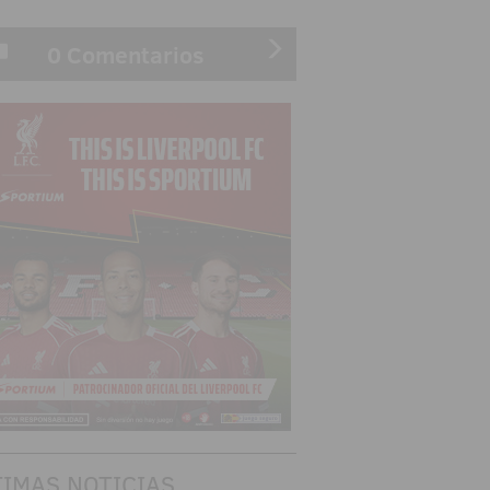
0 Comentarios
TIMAS NOTICIAS