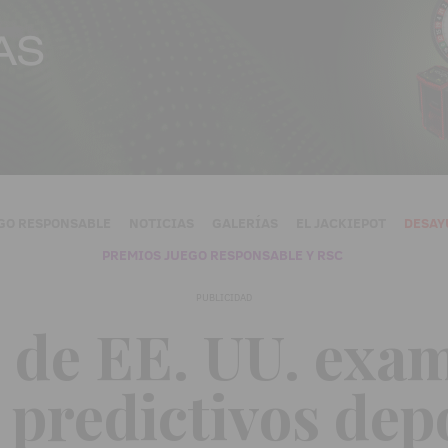
GO RESPONSABLE
NOTICIAS
GALERÍAS
EL JACKIEPOT
DESAY
PREMIOS JUEGO RESPONSABLE Y RSC
PUBLICIDAD
 de EE. UU. exam
predictivos dep